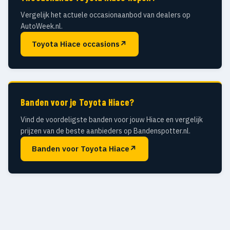
Vergelijk het actuele occasionaanbod van dealers op
AutoWeek.nl.
Toyota Hiace occasions
↗
Banden voor je Toyota Hiace?
Vind de voordeligste banden voor jouw Hiace en vergelijk
prijzen van de beste aanbieders op Bandenspotter.nl.
Banden voor Toyota Hiace
↗