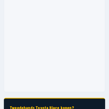
Tweedehands Toyota Hiace kopen?