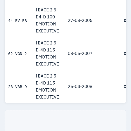
HIACE 2.5
D4-D 100
27-08-2005
€ 4
44-BV-BR
EMOTION
EXECUTIVE
HIACE 2.5
D-4D 115
08-05-2007
€ 4
62-VGN-2
EMOTION
EXECUTIVE
HIACE 2.5
D-4D 115
25-04-2008
€ 4
28-VRB-9
EMOTION
EXECUTIVE