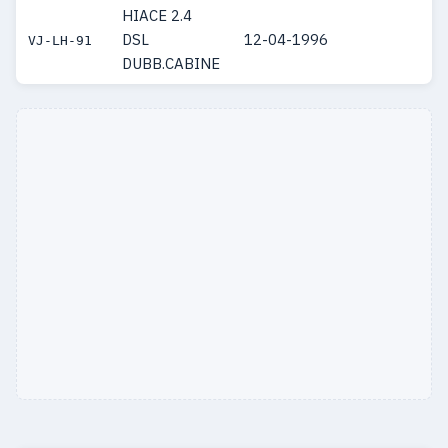
HIACE 2.4
DSL
12-04-1996
VJ-LH-91
DUBB.CABINE