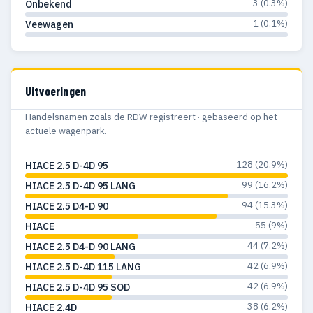
3 (0.3%)
Onbekend
1 (0.1%)
Veewagen
Uitvoeringen
Handelsnamen zoals de RDW registreert · gebaseerd op het
actuele wagenpark.
128 (20.9%)
HIACE 2.5 D-4D 95
99 (16.2%)
HIACE 2.5 D-4D 95 LANG
94 (15.3%)
HIACE 2.5 D4-D 90
55 (9%)
HIACE
44 (7.2%)
HIACE 2.5 D4-D 90 LANG
42 (6.9%)
HIACE 2.5 D-4D 115 LANG
42 (6.9%)
HIACE 2.5 D-4D 95 SOD
38 (6.2%)
HIACE 2.4D