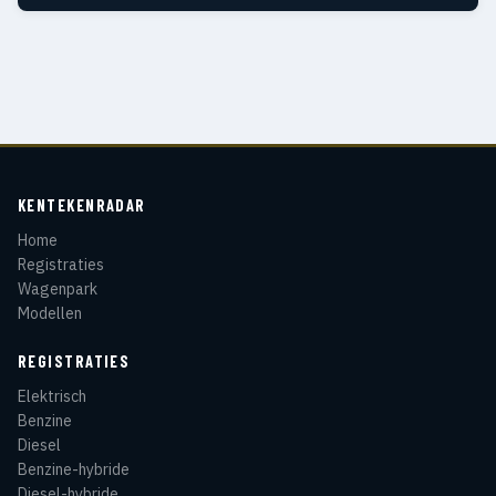
KENTEKENRADAR
Home
Registraties
Wagenpark
Modellen
REGISTRATIES
Elektrisch
Benzine
Diesel
Benzine-hybride
Diesel-hybride