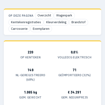
Overzicht
Wagenpark
OP DEZE PAGINA
Kentekenregistraties
Kleurverdeling
Brandstof
Carrosserie
Exemplaren
220
0,0%
OP KENTEKEN
VOLLEDIG ELEKTRISCH
149
71
NL-GEREGISTREERD
GEÏMPORTEERD (32%)
(68%)
1.065 kg
€ 34.291
GEM. GEWICHT
GEM. NIEUWPRIJS