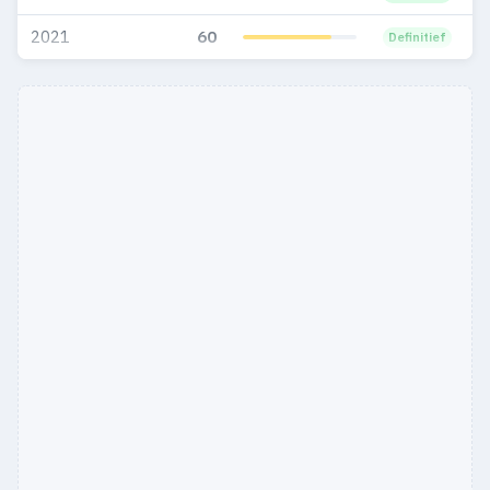
2021
60
Definitief