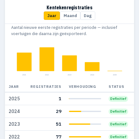
Kentekenregistraties
Jaar
Maand
Dag
Aantal nieuwe eerste registraties per periode — inclusief
voertuigen die daarna zijn geëxporteerd.
2021
2022
2023
2024
2025
JAAR
REGISTRATIES
VERHOUDING
STATUS
2025
1
Definitief
2024
29
Definitief
2023
51
Definitief
2022
77
Definitief