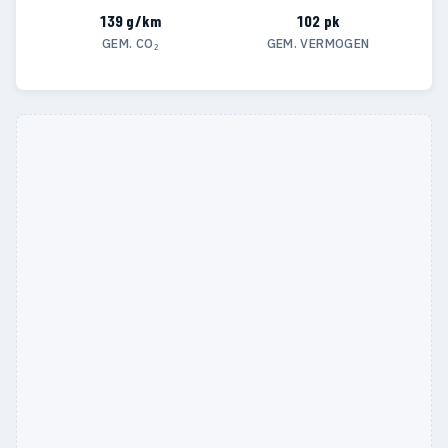
139 g/km
102 pk
GEM. CO₂
GEM. VERMOGEN