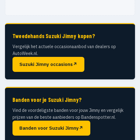
Tweedehands Suzuki Jimny kopen?
Vergelijk het actuele occasionaanbod van dealers op
AutoWeek.nl.
Suzuki Jimny occasions
↗
Banden voor je Suzuki Jimny?
Vind de voordeligste banden voor jouw Jimny en vergelijk
prijzen van de beste aanbieders op Bandenspotter.nl.
Banden voor Suzuki Jimny
↗