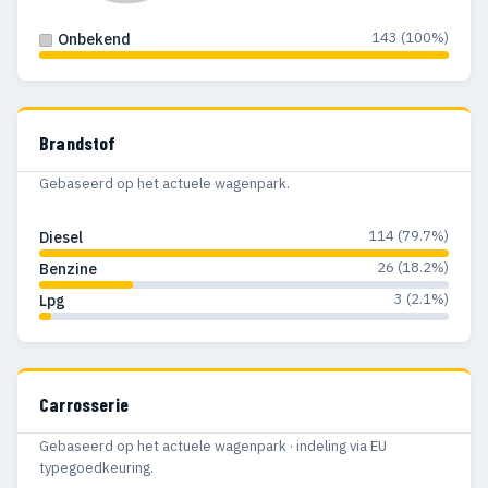
143 (100%)
Onbekend
Brandstof
Gebaseerd op het actuele wagenpark.
114 (79.7%)
Diesel
26 (18.2%)
Benzine
3 (2.1%)
Lpg
Carrosserie
Gebaseerd op het actuele wagenpark · indeling via EU
typegoedkeuring.