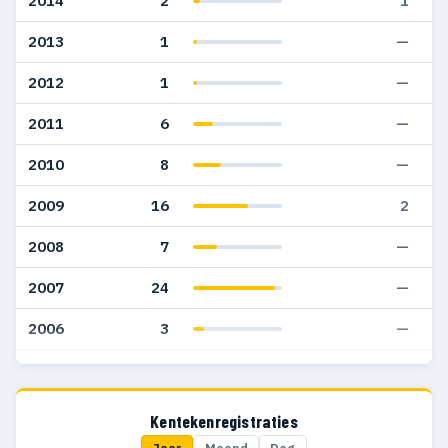
2014
2
1
2013
1
—
2012
1
—
2011
6
—
2010
8
—
2009
16
2
2008
7
—
2007
24
—
2006
3
—
2005
4
—
2004
26
—
Kentekenregistraties