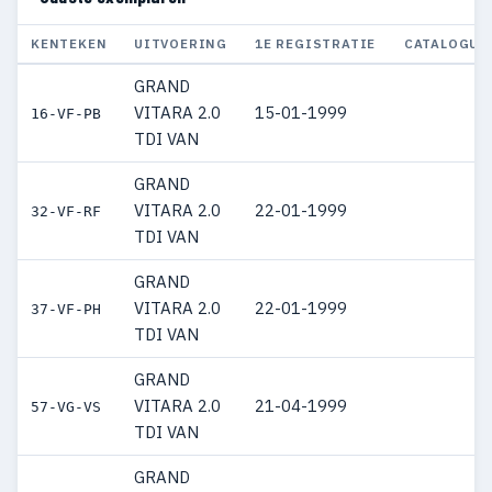
KENTEKEN
UITVOERING
1E REGISTRATIE
CATALOGUS
GRAND
VITARA 2.0
15-01-1999
16-VF-PB
TDI VAN
GRAND
VITARA 2.0
22-01-1999
32-VF-RF
TDI VAN
GRAND
VITARA 2.0
22-01-1999
37-VF-PH
TDI VAN
GRAND
VITARA 2.0
21-04-1999
57-VG-VS
TDI VAN
GRAND