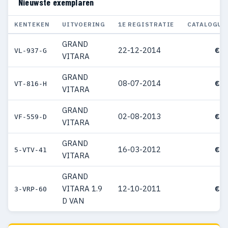
Nieuwste exemplaren
KENTEKEN
UITVOERING
1E REGISTRATIE
CATALOGUS
GRAND
22-12-2014
€ 3
VL-937-G
VITARA
GRAND
08-07-2014
€ 4
VT-816-H
VITARA
GRAND
02-08-2013
€ 3
VF-559-D
VITARA
GRAND
16-03-2012
€ 2
5-VTV-41
VITARA
GRAND
VITARA 1.9
12-10-2011
€ 3
3-VRP-60
D VAN