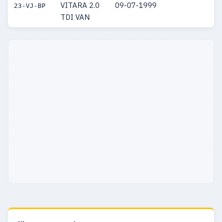
VITARA 2.0
09-07-1999
23-VJ-BP
TDI VAN