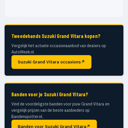
Tweedehands Suzuki Grand Vitara kopen?
Vergelijk het actuele occasionaanbod van dealers op
AutoWeek.nl.
Suzuki Grand Vitara occasions
↗
Banden voor je Suzuki Grand Vitara?
Vind de voordeligste banden voor jouw Grand Vitara en
vergelijk prijzen van de beste aanbieders op
Bandenspotter.nl.
Banden voor Suzuki Grand Vitara
↗