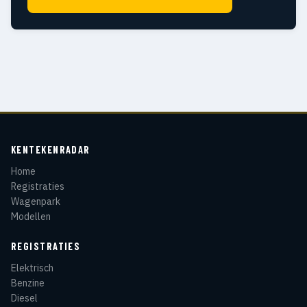
KENTEKENRADAR
Home
Registraties
Wagenpark
Modellen
REGISTRATIES
Elektrisch
Benzine
Diesel