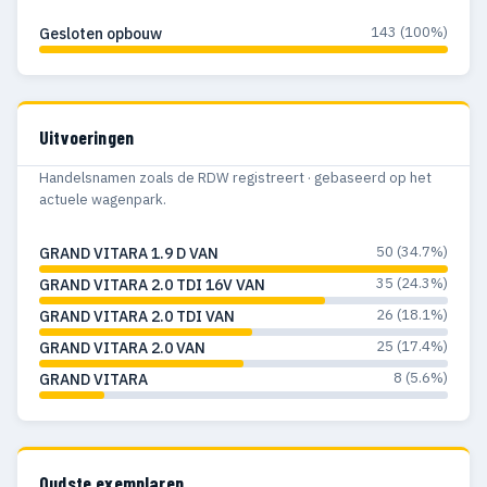
143 (100%)
Gesloten opbouw
Uitvoeringen
Handelsnamen zoals de RDW registreert · gebaseerd op het
actuele wagenpark.
50 (34.7%)
GRAND VITARA 1.9 D VAN
35 (24.3%)
GRAND VITARA 2.0 TDI 16V VAN
26 (18.1%)
GRAND VITARA 2.0 TDI VAN
25 (17.4%)
GRAND VITARA 2.0 VAN
8 (5.6%)
GRAND VITARA
Oudste exemplaren