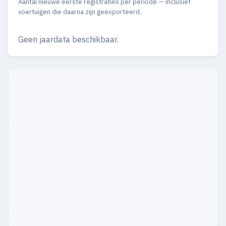
Aantal nieuwe eerste registraties per periode — inclusief
voertuigen die daarna zijn geëxporteerd.
Geen jaardata beschikbaar.