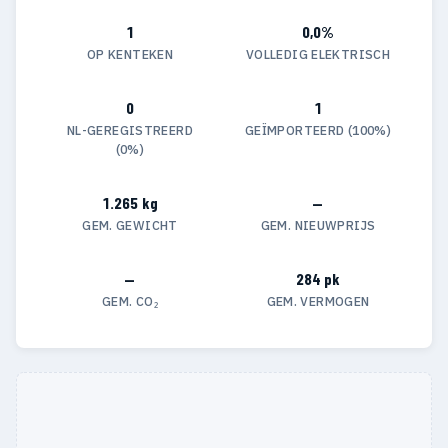
1
0,0%
OP KENTEKEN
VOLLEDIG ELEKTRISCH
0
1
NL-GEREGISTREERD
GEÏMPORTEERD (100%)
(0%)
1.265 kg
—
GEM. GEWICHT
GEM. NIEUWPRIJS
—
284 pk
GEM. CO₂
GEM. VERMOGEN