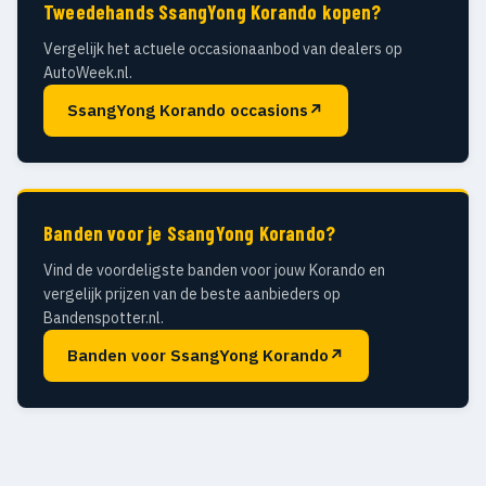
Tweedehands SsangYong Korando kopen?
Vergelijk het actuele occasionaanbod van dealers op
AutoWeek.nl.
SsangYong Korando occasions
↗
Banden voor je SsangYong Korando?
Vind de voordeligste banden voor jouw Korando en
vergelijk prijzen van de beste aanbieders op
Bandenspotter.nl.
Banden voor SsangYong Korando
↗