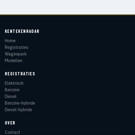
KENTEKENRADAR
Home
Registraties
Wagenpark
Modellen
REGISTRATIES
Elektrisch
Benzine
Diesel
Benzine-hybride
Diesel-hybride
OVER
Contact