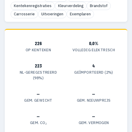
Kentekenregistraties
Kleurverdeling
Brandstof
Carrosserie
Uitvoeringen
Exemplaren
226
0,0%
OP KENTEKEN
VOLLEDIG ELEKTRISCH
223
4
NL-GEREGISTREERD
GEÏMPORTEERD (2%)
(98%)
—
—
GEM. GEWICHT
GEM. NIEUWPRIJS
—
—
GEM. CO₂
GEM. VERMOGEN