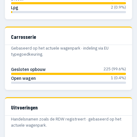
2 (0.9%)
Lpg
Carrosserie
Gebaseerd op het actuele wagenpark · indeling via EU
typegoedkeuring.
225 (99.6%)
Gesloten opbouw
1 (0.4%)
Open wagen
Uitvoeringen
Handelsnamen zoals de RDW registreert · gebaseerd op het
actuele wagenpark.