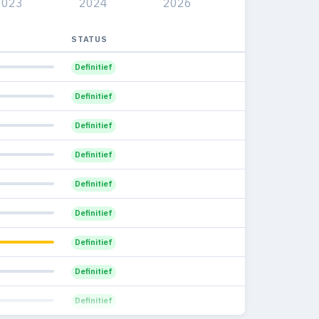
2023
2024
2026
—
0
0%
—
0
STATUS
0%
—
0
Definitief
0%
—
0
Definitief
0%
—
0
Definitief
0%
—
0
Definitief
0%
—
0
Definitief
0%
—
0
Definitief
0%
—
0
Definitief
0%
—
0
Definitief
0%
Definitief