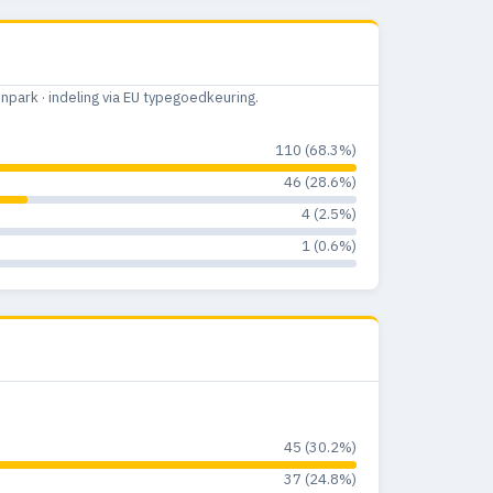
ark · indeling via EU typegoedkeuring.
110 (68.3%)
46 (28.6%)
4 (2.5%)
1 (0.6%)
45 (30.2%)
37 (24.8%)