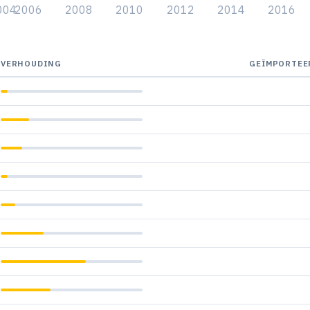
004
2006
2008
2010
2012
2014
2016
VERHOUDING
GEÏMPORTEE