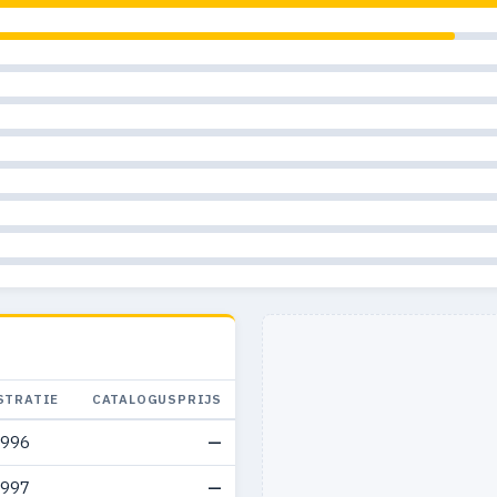
STRATIE
CATALOGUSPRIJS
1996
—
1997
—