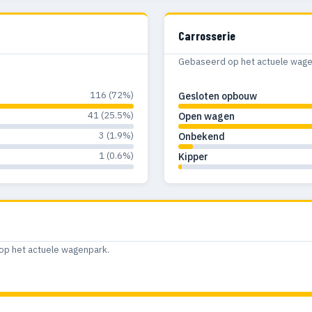
Carrosserie
Gebaseerd op het actuele wagenp
116 (72%)
Gesloten opbouw
41 (25.5%)
Open wagen
3 (1.9%)
Onbekend
1 (0.6%)
Kipper
op het actuele wagenpark.