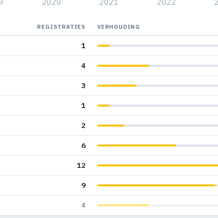
9
2020
2021
2022
REGISTRATIES
VERHOUDING
1
4
3
1
2
6
12
9
4