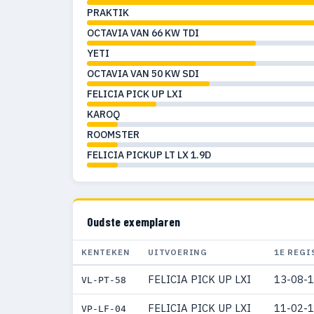
PRAKTIK
OCTAVIA VAN 66 KW TDI
YETI
OCTAVIA VAN 50 KW SDI
FELICIA PICK UP LXI
KAROQ
ROOMSTER
FELICIA PICKUP LT LX 1.9D
Oudste exemplaren
KENTEKEN
UITVOERING
1E REGI
FELICIA PICK UP LXI
13-08-
VL-PT-58
FELICIA PICK UP LXI
11-02-
VP-LF-04