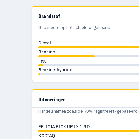
Brandstof
Gebaseerd op het actuele wagenpark.
Diesel
Benzine
Lpg
Benzine-hybride
Uitvoeringen
Handelsnamen zoals de RDW registreert · gebaseerd 
FELICIA PICK UP LX 1.9 D
KODIAQ