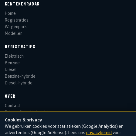
KENTEKENRADAR
Home
Registraties
Wagenpark
Modellen
REGISTRATIES
Elektrisch
Benzine
Diesel
Benzine-hybride
Diesel-hybride
OVER
Contact
Privacy & cookiebeleid
Disclaimer
Cookies & privacy
Sitemap
We gebruiken cookies voor statistieken (Google Analytics) en
advertenties (Google AdSense). Lees ons
privacybeleid
voor