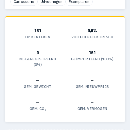
Carrosserie
Uitvoeringen
Exemplaren
161
0,0%
OP KENTEKEN
VOLLEDIG ELEKTRISCH
0
161
NL-GEREGISTREERD
GEÏMPORTEERD (100%)
(0%)
—
—
GEM. GEWICHT
GEM. NIEUWPRIJS
—
—
GEM. CO₂
GEM. VERMOGEN