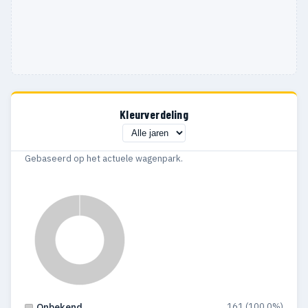
Kleurverdeling
Gebaseerd op het actuele wagenpark.
161 (100.0%)
Onbekend