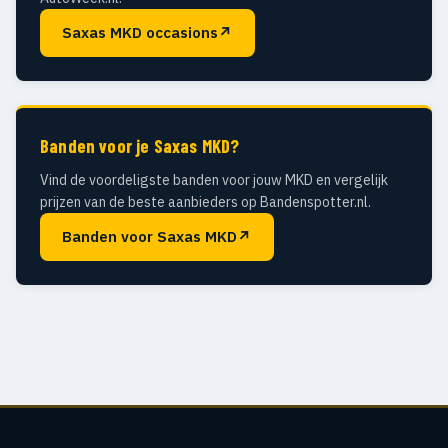
Saxas MKD occasions
↗
Banden voor je Saxas MKD?
Vind de voordeligste banden voor jouw MKD en vergelijk
prijzen van de beste aanbieders op Bandenspotter.nl.
Banden voor Saxas MKD
↗