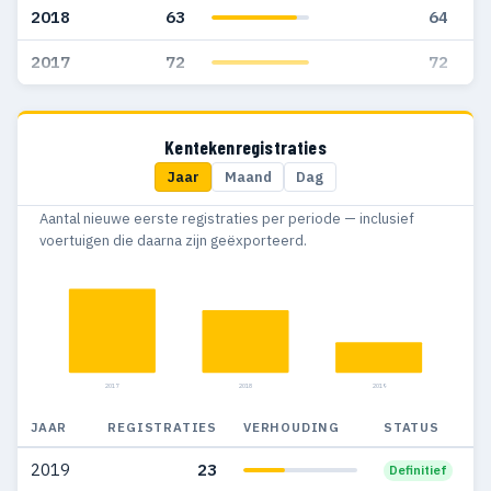
2018
63
64
2017
72
72
Kentekenregistraties
Jaar
Maand
Dag
Aantal nieuwe eerste registraties per periode — inclusief
voertuigen die daarna zijn geëxporteerd.
2017
2018
2019
JAAR
REGISTRATIES
VERHOUDING
STATUS
2019
23
Definitief