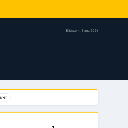
Bijgewerkt 8 aug 2026
aren
1