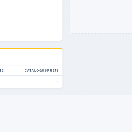
IE
CATALOGUSPRIJS
—