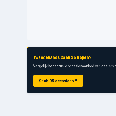
Tweedehands Saab 95 kopen?
Vergelijk het actuele occasionaanbod van dealers 
Saab 95 occasions
↗