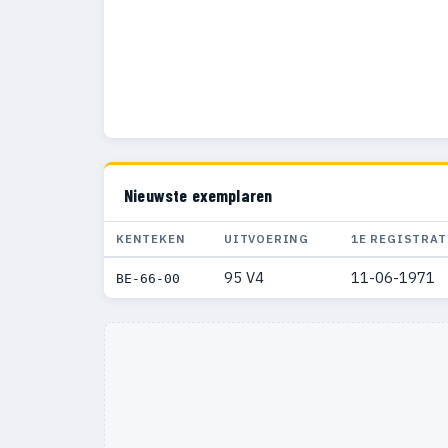
Nieuwste exemplaren
KENTEKEN
UITVOERING
1E REGISTRAT
95 V4
11-06-1971
BE-66-00