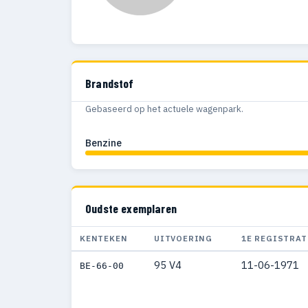
Brandstof
Gebaseerd op het actuele wagenpark.
Benzine
Oudste exemplaren
KENTEKEN
UITVOERING
1E REGISTRAT
95 V4
11-06-1971
BE-66-00