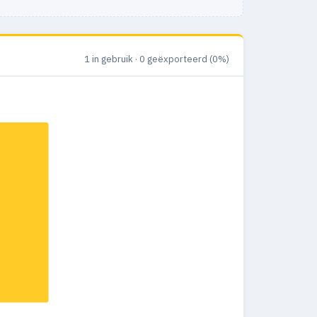
1 in gebruik · 0 geëxporteerd (0%)