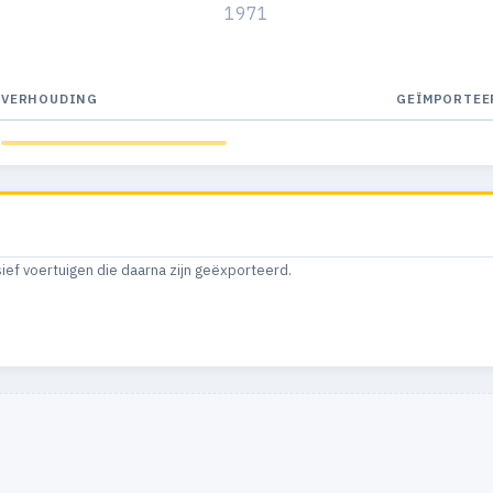
1971
VERHOUDING
GEÏMPORTEE
sief voertuigen die daarna zijn geëxporteerd.