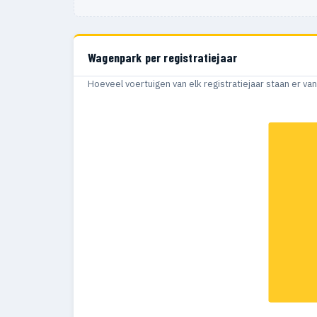
Wagenpark per registratiejaar
Hoeveel voertuigen van elk registratiejaar staan er v