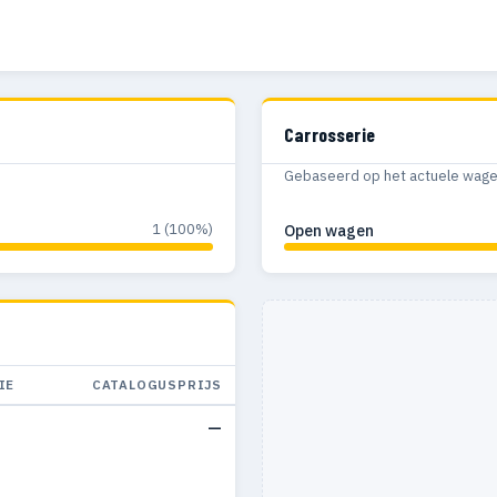
Carrosserie
Gebaseerd op het actuele wagenp
1 (100%)
Open wagen
IE
CATALOGUSPRIJS
—