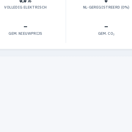
VOLLEDIG ELEKTRISCH
NL-GEREGISTREERD (0%)
—
—
GEM. NIEUWPRIJS
GEM. CO₂