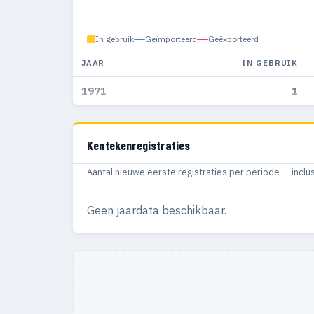
In gebruik
Geïmporteerd
Geëxporteerd
JAAR
IN GEBRUIK
1971
1
Kentekenregistraties
Aantal nieuwe eerste registraties per periode — inclu
Geen jaardata beschikbaar.