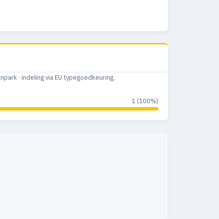
ark · indeling via EU typegoedkeuring.
1 (100%)