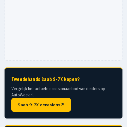
Tweedehands Saab 9-7X kopen?
Vergelijk het actuele occasionaanbod van dealers op
AutoWeek.nl.
Saab 9-7X occasions
↗