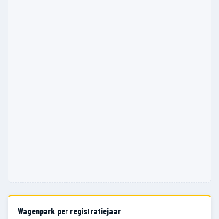
Wagenpark per registratiejaar