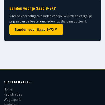
Banden voor je Saab 9-7X?
Vind de voordeligste banden voor jouw 9-7X en vergelijk
prijzen van de beste aanbieders op Bandenspotter.nl.
Banden voor Saab 9-7X
↗
KENTEKENRADAR
Home
Registraties
Wagenpark
Modellen