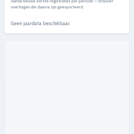
Aantal nieuwe eerste registraties per periode — inclusief
voertuigen die daarna zijn geëxporteerd.
Geen jaardata beschikbaar.