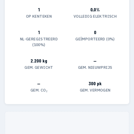
1
0,0%
OP KENTEKEN
VOLLEDIG ELEKTRISCH
1
0
NL-GEREGISTREERD
GEÏMPORTEERD (0%)
(100%)
2.200 kg
—
GEM. GEWICHT
GEM. NIEUWPRIJS
—
300 pk
GEM. CO₂
GEM. VERMOGEN