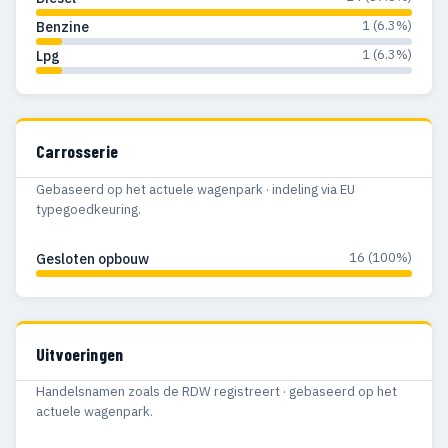
1 (6.3%)
Benzine
1 (6.3%)
Lpg
Carrosserie
Gebaseerd op het actuele wagenpark · indeling via EU
typegoedkeuring.
16 (100%)
Gesloten opbouw
Uitvoeringen
Handelsnamen zoals de RDW registreert · gebaseerd op het
actuele wagenpark.