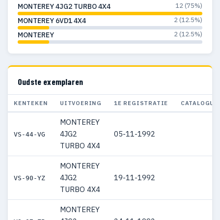
12 (75%)
MONTEREY 4JG2 TURBO 4X4
2 (12.5%)
MONTEREY 6VD1 4X4
2 (12.5%)
MONTEREY
Oudste exemplaren
KENTEKEN
UITVOERING
1E REGISTRATIE
CATALOGUS
MONTEREY
4JG2
05-11-1992
VS-44-VG
TURBO 4X4
MONTEREY
4JG2
19-11-1992
VS-90-YZ
TURBO 4X4
MONTEREY