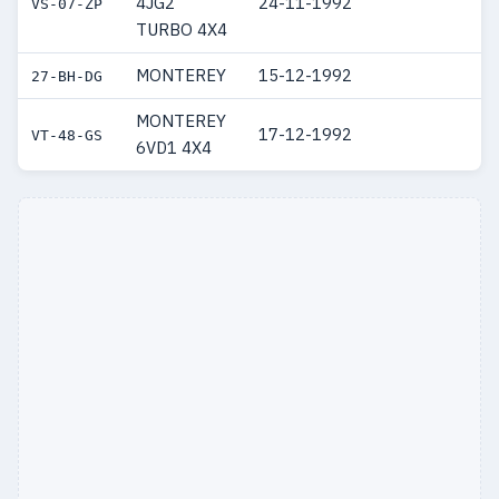
4JG2
24-11-1992
VS-07-ZP
TURBO 4X4
MONTEREY
15-12-1992
27-BH-DG
MONTEREY
17-12-1992
VT-48-GS
6VD1 4X4