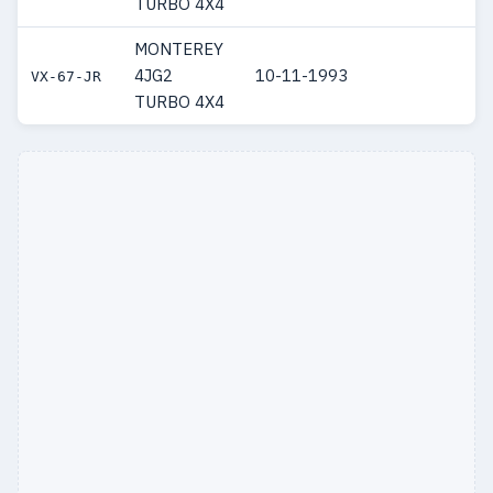
TURBO 4X4
MONTEREY
4JG2
10-11-1993
VX-67-JR
TURBO 4X4