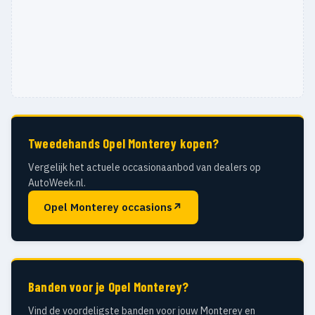
Tweedehands Opel Monterey kopen?
Vergelijk het actuele occasionaanbod van dealers op
AutoWeek.nl.
Opel Monterey occasions
↗
Banden voor je Opel Monterey?
Vind de voordeligste banden voor jouw Monterey en