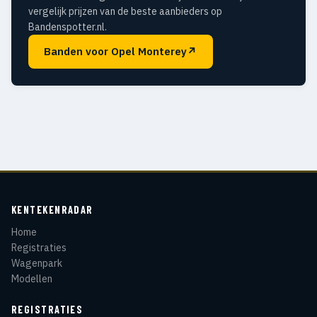
vergelijk prijzen van de beste aanbieders op
Bandenspotter.nl.
Banden voor Opel Monterey
↗
KENTEKENRADAR
Home
Registraties
Wagenpark
Modellen
REGISTRATIES