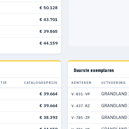
€ 50.128
€ 43.701
€ 39.865
€ 44.159
Duurste exemplaren
ATIE
CATALOGUSPRIJS
KENTEKEN
UITVOERING
€ 39.664
GRANDLAND 
V-031-VP
€ 39.664
GRANDLAND 
V-437-RZ
€ 38.393
GRANDLAND 
V-785-ZP