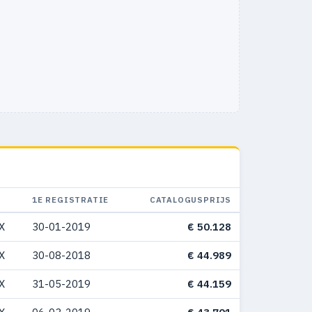
1E REGISTRATIE
CATALOGUSPRIJS
X
30-01-2019
€ 50.128
X
30-08-2018
€ 44.989
X
31-05-2019
€ 44.159