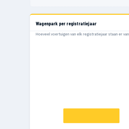
Wagenpark per registratiejaar
Hoeveel voertuigen van elk registratiejaar staan er v