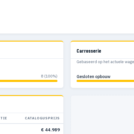
Carrosserie
Gebaseerd op het actuele wagenp
8 (100%)
Gesloten opbouw
ATIE
CATALOGUSPRIJS
€ 44.989