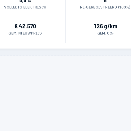
VOLLEDIG ELEKTRISCH
NL-GEREGISTREERD (100%)
€ 42.570
126 g/km
GEM. NIEUWPRIJS
GEM. CO₂