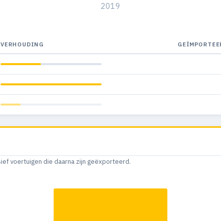
2019
VERHOUDING
GEÏMPORTEE
sief voertuigen die daarna zijn geëxporteerd.