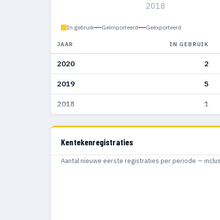
2018
In gebruik
Geïmporteerd
Geëxporteerd
JAAR
IN GEBRUIK
2020
2
2019
5
2018
1
Kentekenregistraties
Aantal nieuwe eerste registraties per periode — inclu