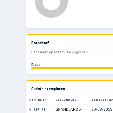
Brandstof
Gebaseerd op het actuele wagenpark.
Diesel
Oudste exemplaren
KENTEKEN
UITVOERING
1E REGISTR
GRANDLAND X
30-08-2018
V-437-RZ