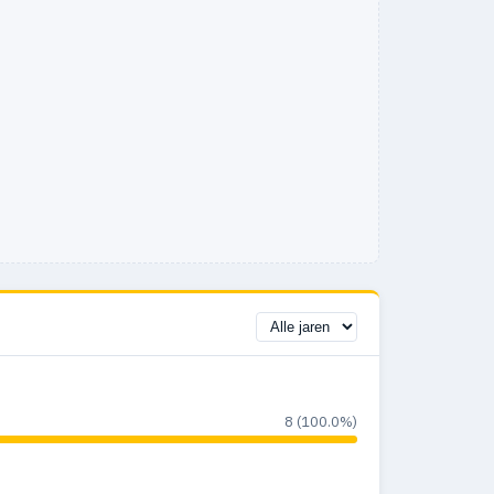
8 (100.0%)