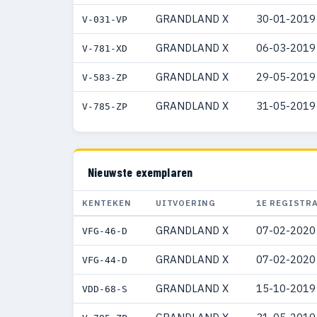
GRANDLAND X
30-01-2019
V-031-VP
GRANDLAND X
06-03-2019
V-781-XD
GRANDLAND X
29-05-2019
V-583-ZP
GRANDLAND X
31-05-2019
V-785-ZP
Nieuwste exemplaren
KENTEKEN
UITVOERING
1E REGISTR
GRANDLAND X
07-02-2020
VFG-46-D
GRANDLAND X
07-02-2020
VFG-44-D
GRANDLAND X
15-10-2019
VDD-68-S