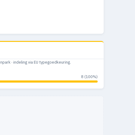
ark · indeling via EU typegoedkeuring.
8 (100%)