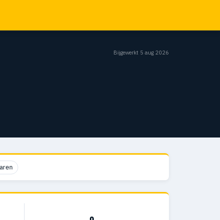
Bijgewerkt 5 aug 2026
aren
0