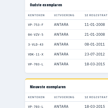
Oudste exemplaren
KENTEKEN
UITVOERING
1E REGISTRAT
ANTARA
11-01-2008
VP-753-F
ANTARA
21-01-2008
04-VZV-5
ANTARA
08-01-2011
3-VLD-43
ANTARA
23-07-2012
VDK-11-X
ANTARA
18-03-2015
VP-703-L
Nieuwste exemplaren
KENTEKEN
UITVOERING
1E REGISTRAT
ANTARA
18-03-2015
VP-703-L