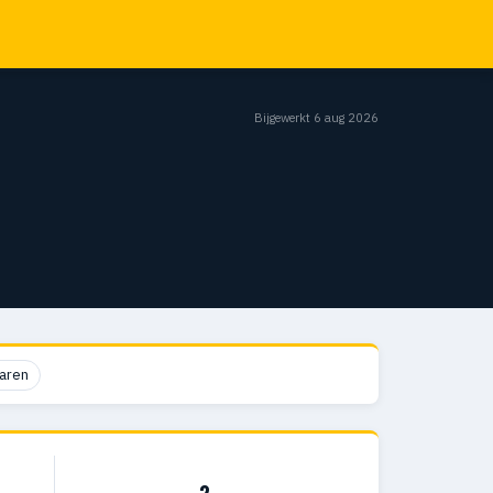
Bijgewerkt 6 aug 2026
aren
2