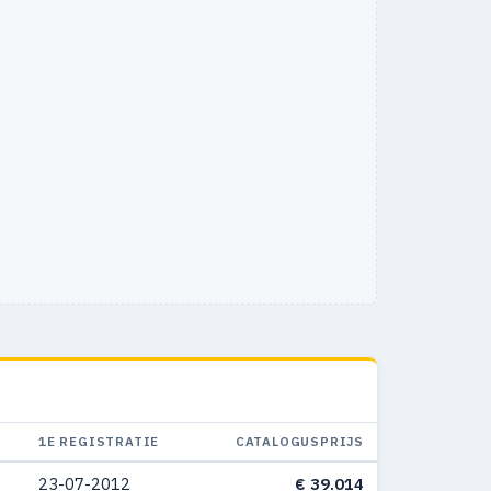
1E REGISTRATIE
CATALOGUSPRIJS
23-07-2012
€ 39.014