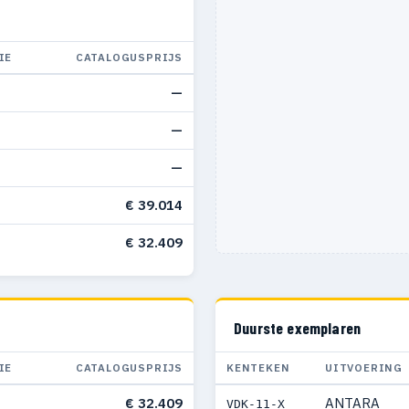
IE
CATALOGUSPRIJS
—
—
—
€ 39.014
€ 32.409
Duurste exemplaren
IE
CATALOGUSPRIJS
KENTEKEN
UITVOERING
€ 32.409
ANTARA
VDK-11-X