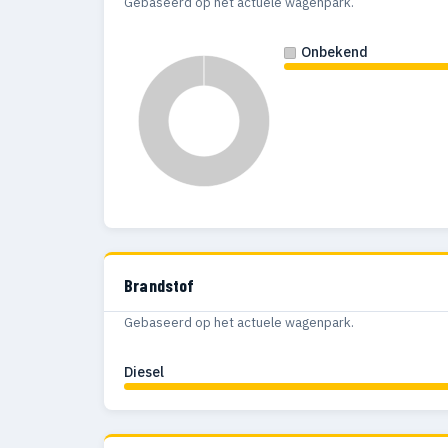
Gebaseerd op het actuele wagenpark.
Onbekend
Brandstof
Gebaseerd op het actuele wagenpark.
Diesel