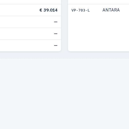
€ 39.014
ANTARA
VP-703-L
—
—
—