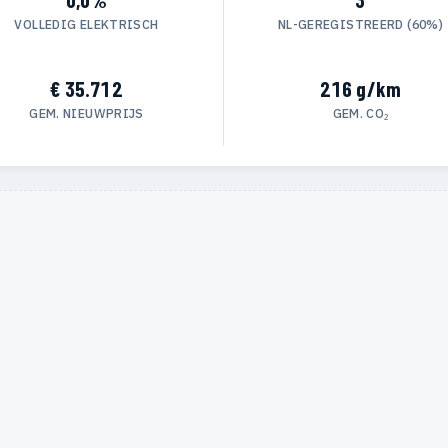
VOLLEDIG ELEKTRISCH
NL-GEREGISTREERD (60%)
€ 35.712
216 g/km
GEM. NIEUWPRIJS
GEM. CO₂