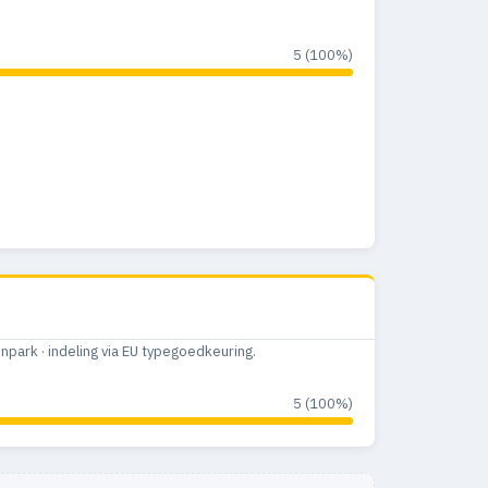
5 (100%)
ark · indeling via EU typegoedkeuring.
5 (100%)