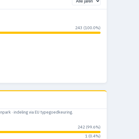
243 (100.0%)
ark · indeling via EU typegoedkeuring.
242 (99.6%)
1 (0.4%)