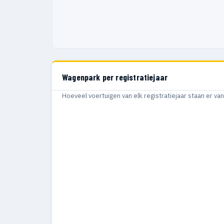
Wagenpark per registratiejaar
Hoeveel voertuigen van elk registratiejaar staan er v