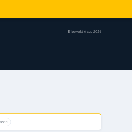
Bijgewerkt 6 aug 2026
aren