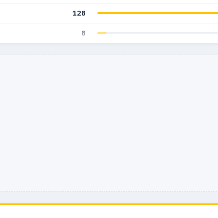
128
8