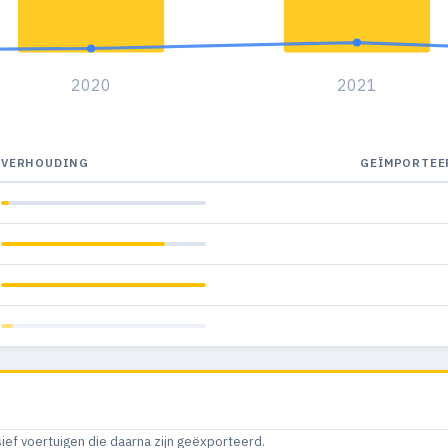
2020
2021
VERHOUDING
GEÏMPORTEE
sief voertuigen die daarna zijn geëxporteerd.