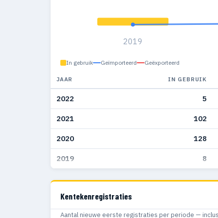
2019
In gebruik
Geïmporteerd
Geëxporteerd
JAAR
IN GEBRUIK
2022
5
2021
102
2020
128
2019
8
Kentekenregistraties
Aantal nieuwe eerste registraties per periode — inclu