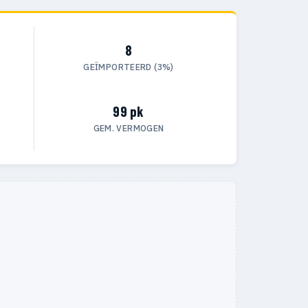
8
GEÏMPORTEERD (3%)
99 pk
GEM. VERMOGEN