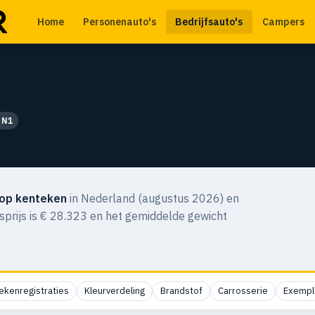
Home
Personenauto's
Bedrijfsauto's
Campers
 N1
op kenteken
in Nederland (augustus 2026) en
usprijs is € 28.323 en het gemiddelde gewicht
ekenregistraties
Kleurverdeling
Brandstof
Carrosserie
Exempl