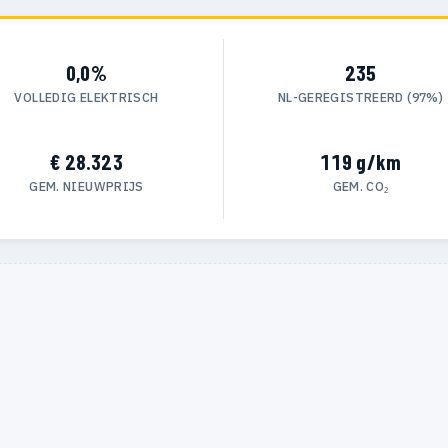
0,0%
235
VOLLEDIG ELEKTRISCH
NL-GEREGISTREERD (97%)
€ 28.323
119 g/km
GEM. NIEUWPRIJS
GEM. CO₂