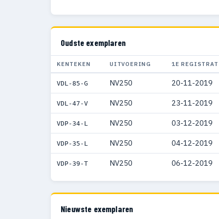
Oudste exemplaren
KENTEKEN
UITVOERING
1E REGISTRAT
NV250
20-11-2019
VDL-85-G
NV250
23-11-2019
VDL-47-V
NV250
03-12-2019
VDP-34-L
NV250
04-12-2019
VDP-35-L
NV250
06-12-2019
VDP-39-T
Nieuwste exemplaren