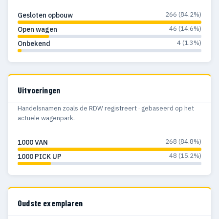
266 (84.2%)
Gesloten opbouw
46 (14.6%)
Open wagen
4 (1.3%)
Onbekend
Uitvoeringen
Handelsnamen zoals de RDW registreert · gebaseerd op het
actuele wagenpark.
268 (84.8%)
1000 VAN
48 (15.2%)
1000 PICK UP
Oudste exemplaren