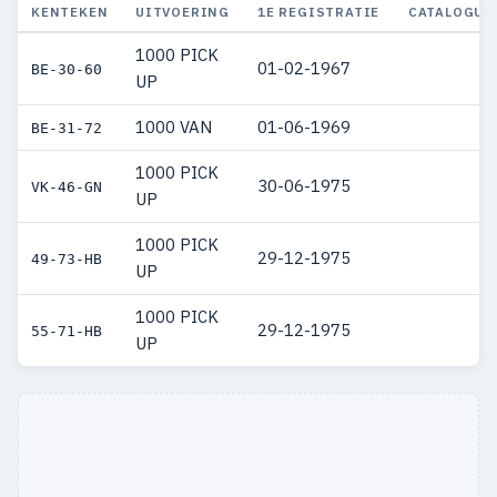
KENTEKEN
UITVOERING
1E REGISTRATIE
CATALOGUS
1000 PICK
01-02-1967
BE-30-60
UP
1000 VAN
01-06-1969
BE-31-72
1000 PICK
30-06-1975
VK-46-GN
UP
1000 PICK
29-12-1975
49-73-HB
UP
1000 PICK
29-12-1975
55-71-HB
UP