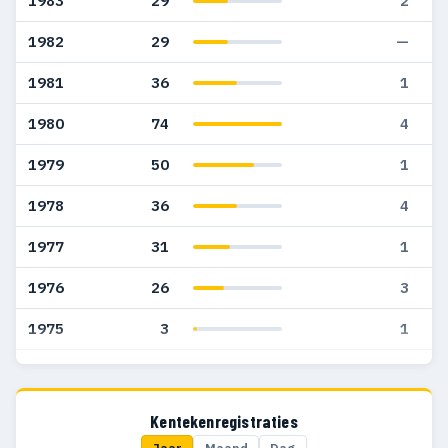
1983
29
2
1982
29
—
1981
36
1
1980
74
4
1979
50
1
1978
36
4
1977
31
1
1976
26
3
1975
3
1
1969
1
1
1967
1
1
Kentekenregistraties