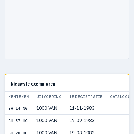
Nieuwste exemplaren
KENTEKEN
UITVOERING
1E REGISTRATIE
CATALOGUS
1000 VAN
21-11-1983
BH-14-NG
1000 VAN
27-09-1983
BH-57-HG
1000 VAN
19-08-1983
BH-20-DD