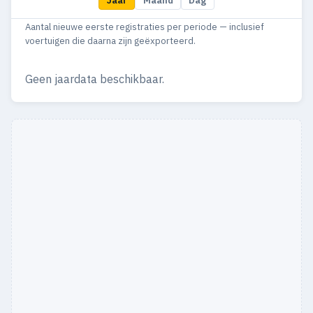
Jaar
Maand
Dag
Aantal nieuwe eerste registraties per periode — inclusief
voertuigen die daarna zijn geëxporteerd.
Geen jaardata beschikbaar.