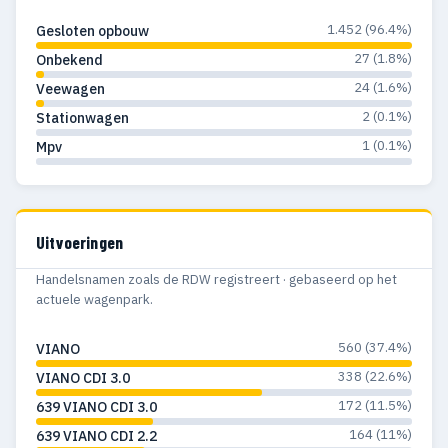
1.452 (96.4%)
Gesloten opbouw
27 (1.8%)
Onbekend
24 (1.6%)
Veewagen
2 (0.1%)
Stationwagen
1 (0.1%)
Mpv
Uitvoeringen
Handelsnamen zoals de RDW registreert · gebaseerd op het
actuele wagenpark.
560 (37.4%)
VIANO
338 (22.6%)
VIANO CDI 3.0
172 (11.5%)
639 VIANO CDI 3.0
164 (11%)
639 VIANO CDI 2.2