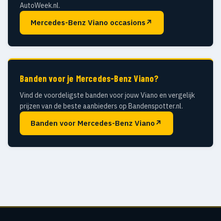
AutoWeek.nl.
Mercedes-Benz Viano occasions
↗
Banden voor je Mercedes-Benz Viano?
Vind de voordeligste banden voor jouw Viano en vergelijk
prijzen van de beste aanbieders op Bandenspotter.nl.
Banden voor Mercedes-Benz Viano
↗