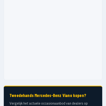
Tweedehands Mercedes-Benz Viano kopen?
Vergelijk het actuele occasionaanbod van dealers op