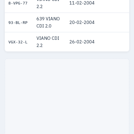
11-02-2004
8-VPG-77
2.2
639 VIANO
20-02-2004
93-BL-RP
CDI 2.0
VIANO CDI
26-02-2004
VGX-32-L
2.2