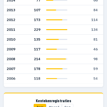
2014
77
66
2013
107
84
2012
173
114
2011
229
134
2010
135
81
2009
117
46
2008
214
98
2007
178
59
2006
118
54
2005
81
30
2004
78
11
Kentekenregistraties