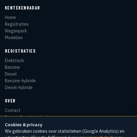
KENTEKENRADAR
Home
Registraties
Wagenpark
Modellen
REGISTRATIES
Elektrisch
Benzine
Diesel
Benzine-hybride
Diesel-hybride
OVER
Contact
Privacy & cookiebeleid
Disclaimer
Cookies & privacy
Sitemap
We gebruiken cookies voor statistieken (Google Analytics) en