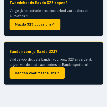
Tweedehands Mazda 323 kopen?
Vergelijk het actuele occasionaanbod van dealers op
AutoWeek.nl.
Mazda 323 occasions
↗
Banden voor je Mazda 323?
Vind de voordeligste banden voor jouw 323 en vergelijk
prijzen van de beste aanbieders op Bandenspotter.nl.
Banden voor Mazda 323
↗