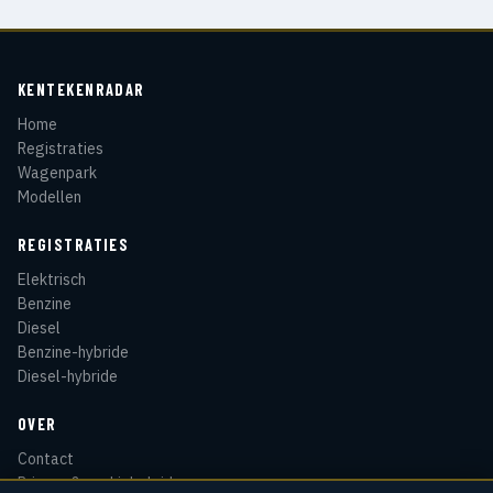
KENTEKENRADAR
Home
Registraties
Wagenpark
Modellen
REGISTRATIES
Elektrisch
Benzine
Diesel
Benzine-hybride
Diesel-hybride
OVER
Contact
Privacy & cookiebeleid