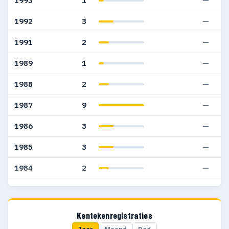
1993
1
—
1992
3
—
1991
2
—
1989
1
—
1988
2
—
1987
9
—
1986
3
—
1985
3
—
1984
2
—
1983
1
—
1982
3
—
Kentekenregistraties