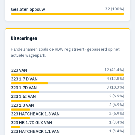
32 (100%)
Gesloten opbouw
Uitvoeringen
Handelsnamen zoals de RDW registreert · gebaseerd op het
actuele wagenpark.
12 (41.4%)
323 VAN
4 (13.8%)
323 1.7 D VAN
3 (10.3%)
323 1.7D VAN
2 (6.9%)
323 1.6I VAN
2 (6.9%)
323 1.3 VAN
2 (6.9%)
323 HATCHBACK 1.3 VAN
1 (3.4%)
323 HB 1.7D GLX VAN
1 (3.4%)
323 HATCHBACK 1.1 VAN