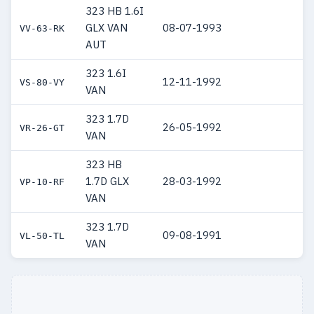
323 HB 1.6I
GLX VAN
08-07-1993
VV-63-RK
AUT
323 1.6I
12-11-1992
VS-80-VY
VAN
323 1.7D
26-05-1992
VR-26-GT
VAN
323 HB
1.7D GLX
28-03-1992
VP-10-RF
VAN
323 1.7D
09-08-1991
VL-50-TL
VAN