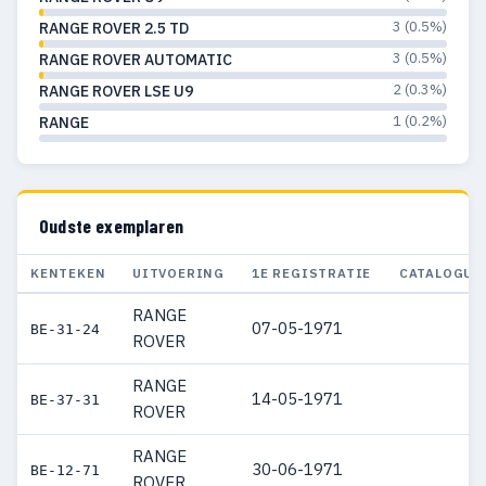
3 (0.5%)
RANGE ROVER 2.5 TD
3 (0.5%)
RANGE ROVER AUTOMATIC
2 (0.3%)
RANGE ROVER LSE U9
1 (0.2%)
RANGE
Oudste exemplaren
KENTEKEN
UITVOERING
1E REGISTRATIE
CATALOGUS
RANGE
07-05-1971
BE-31-24
ROVER
RANGE
14-05-1971
BE-37-31
ROVER
RANGE
30-06-1971
BE-12-71
ROVER