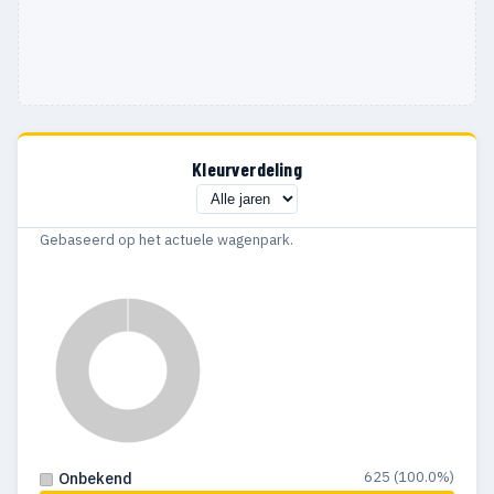
1988
10
2
1987
21
5
1986
21
3
Kleurverdeling
1985
16
2
1984
22
5
Gebaseerd op het actuele wagenpark.
1983
20
8
1982
4
2
1981
13
—
1980
23
3
1979
27
8
625 (100.0%)
Onbekend
1978
21
4