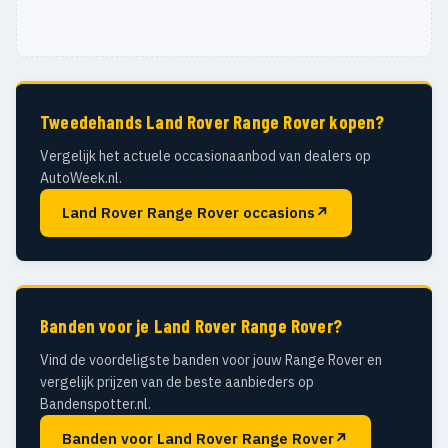
Tweedehands Land Rover Range Rover kopen?
Vergelijk het actuele occasionaanbod van dealers op
AutoWeek.nl.
Land Rover Range Rover occasions
↗
Banden voor je Land Rover Range Rover?
Vind de voordeligste banden voor jouw Range Rover en
vergelijk prijzen van de beste aanbieders op
Bandenspotter.nl.
Banden voor Land Rover Range Rover
↗