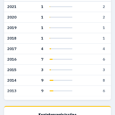
2021
1
2
2020
1
2
2019
1
1
2018
1
1
2017
4
4
2016
7
6
2015
3
3
2014
9
8
2013
9
6
2012
10
7
2011
16
13
Kentekenregistraties