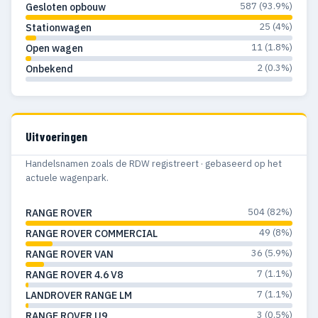
587 (93.9%)
Gesloten opbouw
25 (4%)
Stationwagen
11 (1.8%)
Open wagen
2 (0.3%)
Onbekend
Uitvoeringen
Handelsnamen zoals de RDW registreert · gebaseerd op het
actuele wagenpark.
504 (82%)
RANGE ROVER
49 (8%)
RANGE ROVER COMMERCIAL
36 (5.9%)
RANGE ROVER VAN
7 (1.1%)
RANGE ROVER 4.6 V8
7 (1.1%)
LANDROVER RANGE LM
3 (0.5%)
RANGE ROVER U9