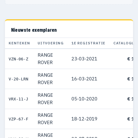
Nieuwste exemplaren
KENTEKEN
UITVOERING
1E REGISTRATIE
CATALOGUS
RANGE
23-03-2021
€ 18
VZN-06-Z
ROVER
RANGE
16-03-2021
€ 16
V-20-LRN
ROVER
RANGE
05-10-2020
€ 15
VRX-11-J
ROVER
RANGE
18-12-2019
€ 16
VZP-67-F
ROVER
RANGE