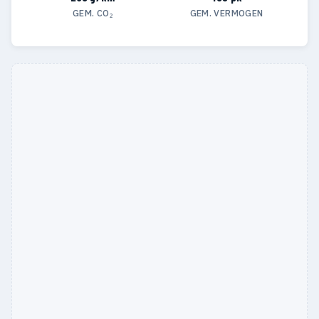
GEM. CO₂
GEM. VERMOGEN