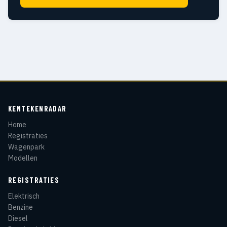
KENTEKENRADAR
Home
Registraties
Wagenpark
Modellen
REGISTRATIES
Elektrisch
Benzine
Diesel