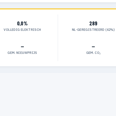
0,0%
289
VOLLEDIG ELEKTRISCH
NL-GEREGISTREERD (42%)
—
—
GEM. NIEUWPRIJS
GEM. CO₂