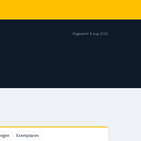
Bijgewerkt 8 aug 2026
ingen
Exemplaren