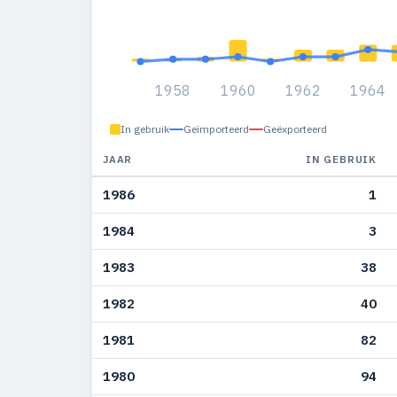
1958
1960
1962
1964
In gebruik
Geïmporteerd
Geëxporteerd
JAAR
IN GEBRUIK
1986
1
1984
3
1983
38
1982
40
1981
82
1980
94