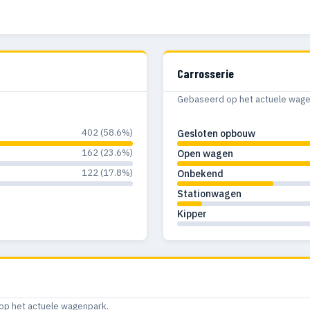
Carrosserie
Gebaseerd op het actuele wagenp
402 (58.6%)
Gesloten opbouw
162 (23.6%)
Open wagen
122 (17.8%)
Onbekend
Stationwagen
Kipper
op het actuele wagenpark.