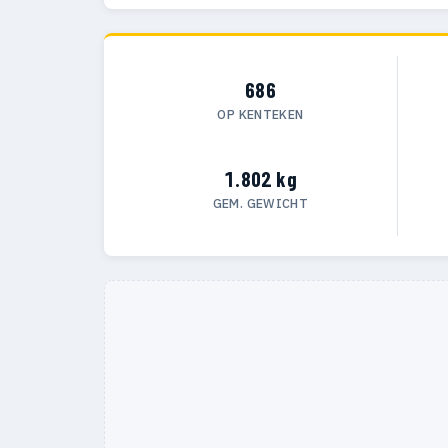
686
OP KENTEKEN
1.802 kg
GEM. GEWICHT