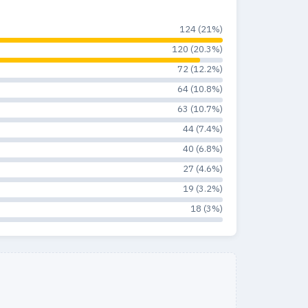
124 (21%)
120 (20.3%)
72 (12.2%)
64 (10.8%)
63 (10.7%)
44 (7.4%)
40 (6.8%)
27 (4.6%)
19 (3.2%)
18 (3%)