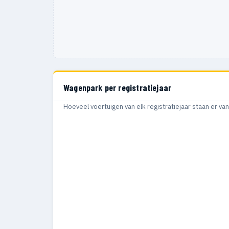
Wagenpark per registratiejaar
Hoeveel voertuigen van elk registratiejaar staan er v