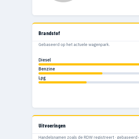
1957
1
Brandstof
Gebaseerd op het actuele wagenpark.
Diesel
Benzine
Lpg
Uitvoeringen
Handelsnamen zoals de RDW registreert · gebaseerd 