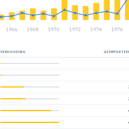
1966
1968
1970
1972
1974
1976
VERHOUDING
GEÏMPORTEE