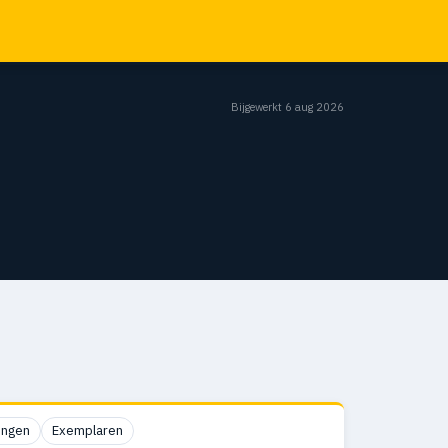
Bijgewerkt 6 aug 2026
ingen
Exemplaren