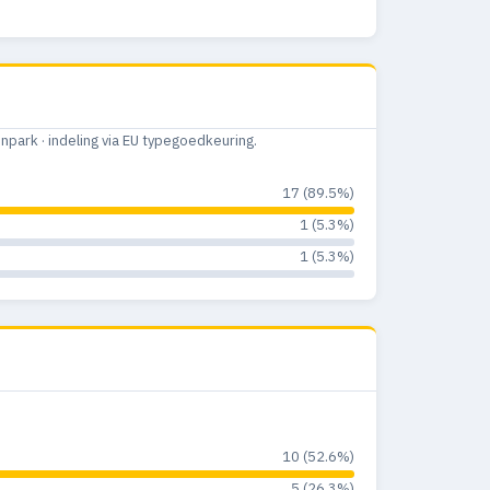
ark · indeling via EU typegoedkeuring.
17 (89.5%)
1 (5.3%)
1 (5.3%)
10 (52.6%)
5 (26.3%)