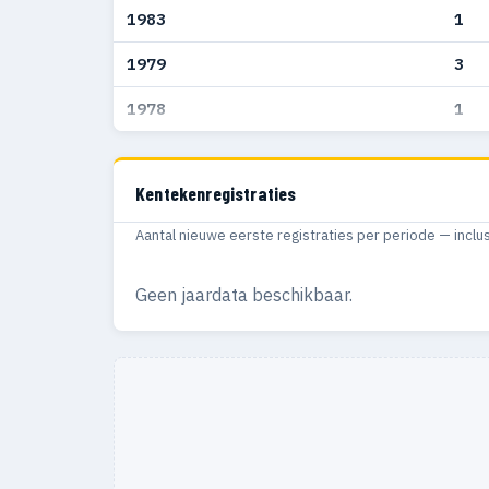
1983
1
1979
3
1978
1
Kentekenregistraties
Aantal nieuwe eerste registraties per periode — inclu
Geen jaardata beschikbaar.