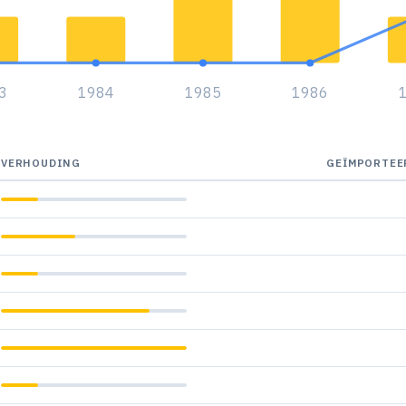
3
1984
1985
1986
VERHOUDING
GEÏMPORTEE