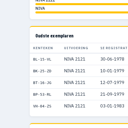
NIVA
Oudste exemplaren
KENTEKEN
UITVOERING
1E REGISTRAT
NIVA 2121
30-06-1978
BL-15-VL
NIVA 2121
10-01-1979
BK-25-ZD
NIVA 2121
12-07-1979
BT-16-JG
NIVA 2121
21-09-1979
BP-53-RL
NIVA 2121
03-01-1983
VH-04-ZS