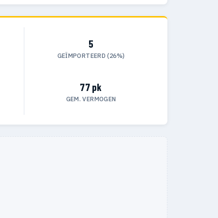
5
GEÏMPORTEERD (26%)
77 pk
GEM. VERMOGEN