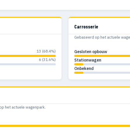
Carrosserie
Gebaseerd op het actuele wagenp
13 (68.4%)
Gesloten opbouw
6 (31.6%)
Stationwagen
Onbekend
op het actuele wagenpark.