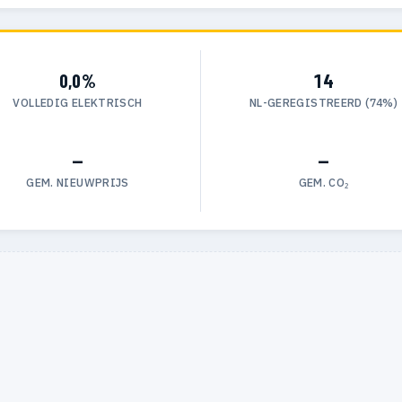
0,0%
14
VOLLEDIG ELEKTRISCH
NL-GEREGISTREERD (74%)
—
—
GEM. NIEUWPRIJS
GEM. CO₂