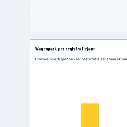
Wagenpark per registratiejaar
Hoeveel voertuigen van elk registratiejaar staan er v