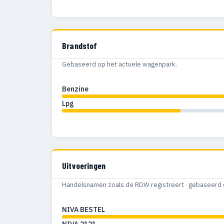
Brandstof
Gebaseerd op het actuele wagenpark.
Benzine
Lpg
Uitvoeringen
Handelsnamen zoals de RDW registreert · gebaseerd 
NIVA BESTEL
NIVA 2121