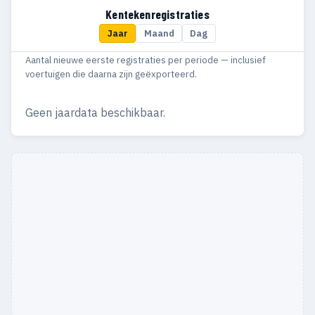
Kentekenregistraties
Jaar
Maand
Dag
Aantal nieuwe eerste registraties per periode — inclusief
voertuigen die daarna zijn geëxporteerd.
Geen jaardata beschikbaar.