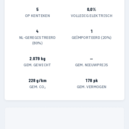
5
0,0%
OP KENTEKEN
VOLLEDIG ELEKTRISCH
4
1
NL-GEREGISTREERD
GEÏMPORTEERD (20%)
(80%)
2.079 kg
—
GEM. GEWICHT
GEM. NIEUWPRIJS
228 g/km
178 pk
GEM. CO₂
GEM. VERMOGEN