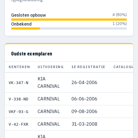
4 (80%)
Gesloten opbouw
1 (20%)
Onbekend
Oudste exemplaren
KENTEKEN
UITVOERING
1E REGISTRATIE
CATALOGUS
KIA
26-04-2006
VK-347-N
CARNIVAL
CARNIVAL
06-06-2006
V-338-ND
CARNIVAL
09-08-2006
VKF-93-G
CARNIVAL
31-03-2008
V-42-FXR
KIA