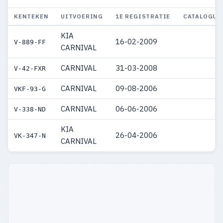
KENTEKEN
UITVOERING
1E REGISTRATIE
CATALOGUS
KIA
16-02-2009
V-889-FF
CARNIVAL
CARNIVAL
31-03-2008
V-42-FXR
CARNIVAL
09-08-2006
VKF-93-G
CARNIVAL
06-06-2006
V-338-ND
KIA
26-04-2006
VK-347-N
CARNIVAL