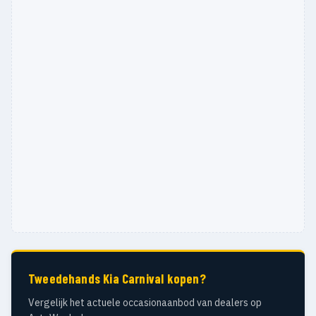
Tweedehands Kia Carnival kopen?
Vergelijk het actuele occasionaanbod van dealers op