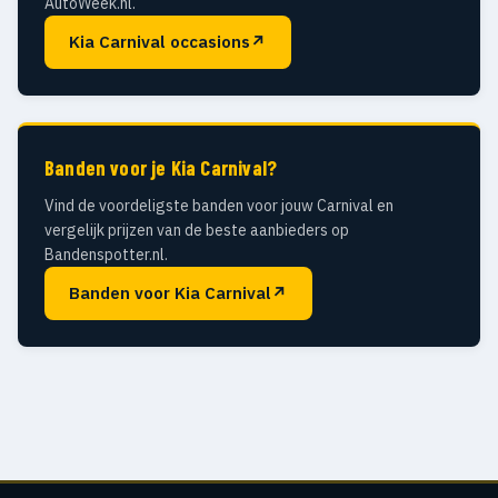
AutoWeek.nl.
Kia Carnival occasions
↗
Banden voor je Kia Carnival?
Vind de voordeligste banden voor jouw Carnival en
vergelijk prijzen van de beste aanbieders op
Bandenspotter.nl.
Banden voor Kia Carnival
↗