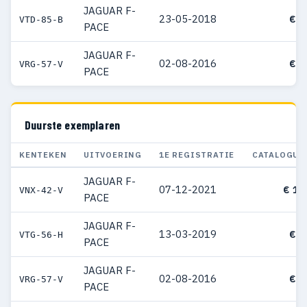
JAGUAR F-
23-05-2018
€ 5
VTD-85-B
PACE
JAGUAR F-
02-08-2016
€ 6
VRG-57-V
PACE
Duurste exemplaren
KENTEKEN
UITVOERING
1E REGISTRATIE
CATALOGUS
JAGUAR F-
07-12-2021
€ 11
VNX-42-V
PACE
JAGUAR F-
13-03-2019
€ 7
VTG-56-H
PACE
JAGUAR F-
02-08-2016
€ 6
VRG-57-V
PACE