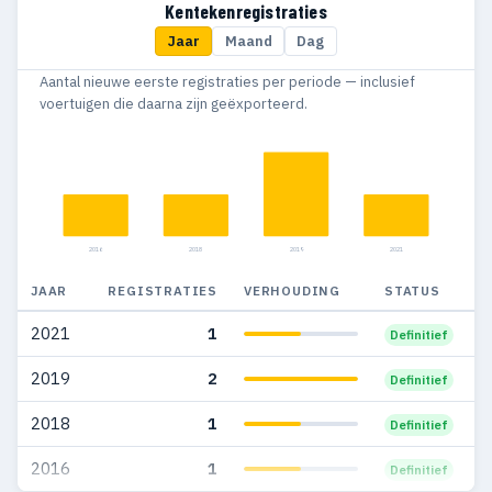
Kentekenregistraties
Jaar
Maand
Dag
Aantal nieuwe eerste registraties per periode — inclusief
voertuigen die daarna zijn geëxporteerd.
2016
2018
2019
2021
JAAR
REGISTRATIES
VERHOUDING
STATUS
2021
1
Definitief
2019
2
Definitief
2018
1
Definitief
2016
1
Definitief