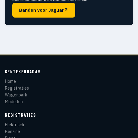
Banden voor Jaguar
↗
KENTEKENRADAR
Home
Registraties
Wagenpark
Modellen
REGISTRATIES
Elektrisch
Benzine