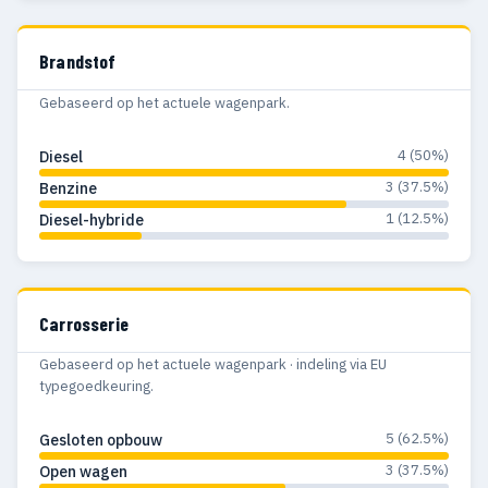
Brandstof
Gebaseerd op het actuele wagenpark.
4 (50%)
Diesel
3 (37.5%)
Benzine
1 (12.5%)
Diesel-hybride
Carrosserie
Gebaseerd op het actuele wagenpark · indeling via EU
typegoedkeuring.
5 (62.5%)
Gesloten opbouw
3 (37.5%)
Open wagen