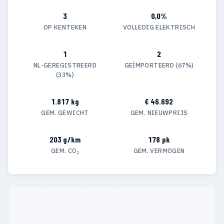
3
0,0%
OP KENTEKEN
VOLLEDIG ELEKTRISCH
1
2
NL-GEREGISTREERD
GEÏMPORTEERD (67%)
(33%)
1.817 kg
€ 46.692
GEM. GEWICHT
GEM. NIEUWPRIJS
203 g/km
178 pk
GEM. CO₂
GEM. VERMOGEN