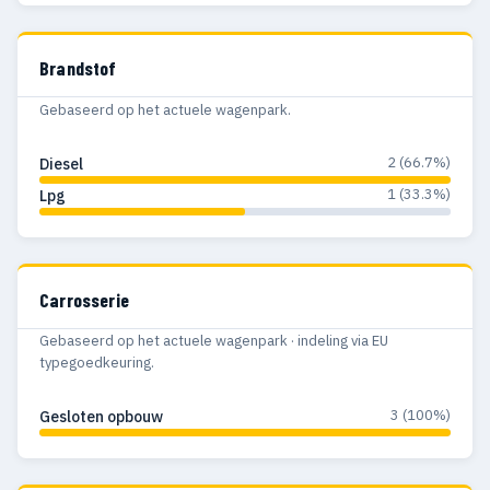
Brandstof
Gebaseerd op het actuele wagenpark.
2 (66.7%)
Diesel
1 (33.3%)
Lpg
Carrosserie
Gebaseerd op het actuele wagenpark · indeling via EU
typegoedkeuring.
3 (100%)
Gesloten opbouw