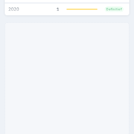
2020
1
Definitief