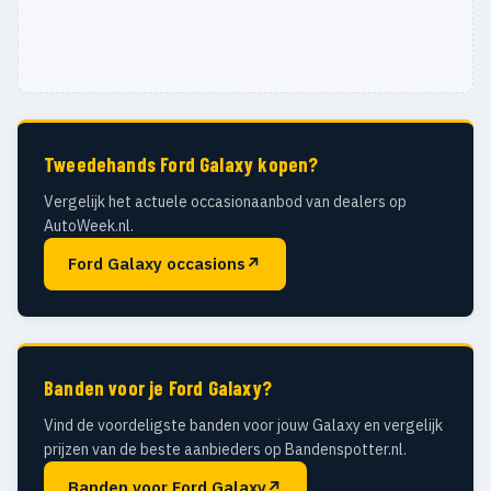
Tweedehands Ford Galaxy kopen?
Vergelijk het actuele occasionaanbod van dealers op
AutoWeek.nl.
Ford Galaxy occasions
↗
Banden voor je Ford Galaxy?
Vind de voordeligste banden voor jouw Galaxy en vergelijk
prijzen van de beste aanbieders op Bandenspotter.nl.
Banden voor Ford Galaxy
↗