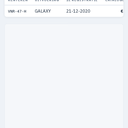
GALAXY
21-12-2020
€ 4
VNR-47-H