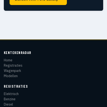
KENTEKENRADAR
Home
Registraties
Wagenpark
Modellen
REGISTRATIES
Elektrisch
Benzine
Diesel