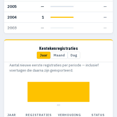
2005
—
—
2004
1
—
2003
—
—
Kentekenregistraties
Jaar
Maand
Dag
Aantal nieuwe eerste registraties per periode — inclusief
voertuigen die daarna zijn geëxporteerd.
2020
JAAR
REGISTRATIES
VERHOUDING
STATUS