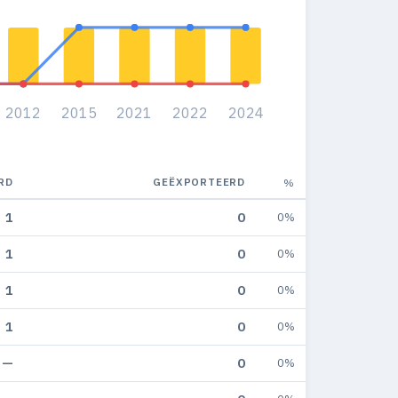
2012
2015
2021
2022
2024
RD
GEËXPORTEERD
%
1
0
0%
1
0
0%
1
0
0%
1
0
0%
—
0
0%