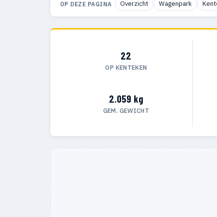
Overzicht
Wagenpark
Kent
OP DEZE PAGINA
22
OP KENTEKEN
2.059 kg
GEM. GEWICHT