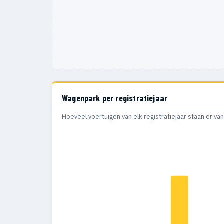
Wagenpark per registratiejaar
Hoeveel voertuigen van elk registratiejaar staan er v