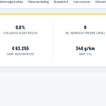
ekenregistraties
Kleurverdeling
Brandstof
Carrosserie
Uitvoer
0,0%
9
VOLLEDIG ELEKTRISCH
NL-GEREGISTREERD (41%)
€ 63.255
340 g/km
GEM. NIEUWPRIJS
GEM. CO₂