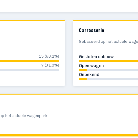
Carrosserie
Gebaseerd op het actuele wagenp
15 (68.2%)
Gesloten opbouw
7 (31.8%)
Open wagen
Onbekend
op het actuele wagenpark.