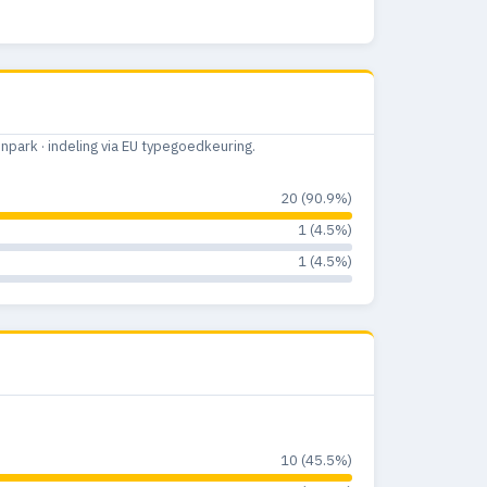
ark · indeling via EU typegoedkeuring.
20 (90.9%)
1 (4.5%)
1 (4.5%)
10 (45.5%)