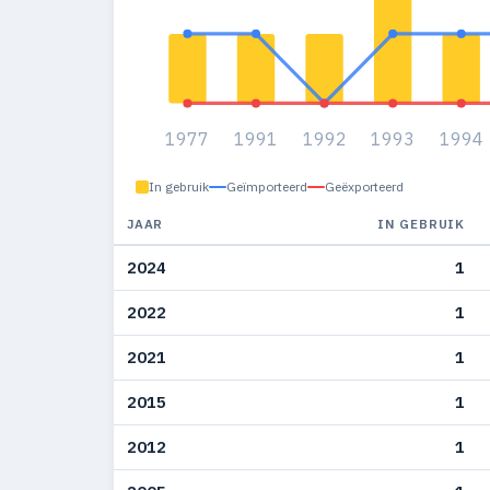
1977
1991
1992
1993
1994
In gebruik
Geïmporteerd
Geëxporteerd
JAAR
IN GEBRUIK
2024
1
2022
1
2021
1
2015
1
2012
1