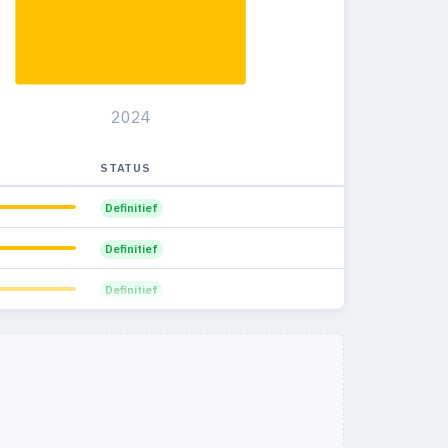
1
0
0%
2024
STATUS
Definitief
Definitief
Definitief