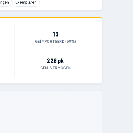
ingen
Exemplaren
13
GEÏMPORTEERD (59%)
226 pk
GEM. VERMOGEN