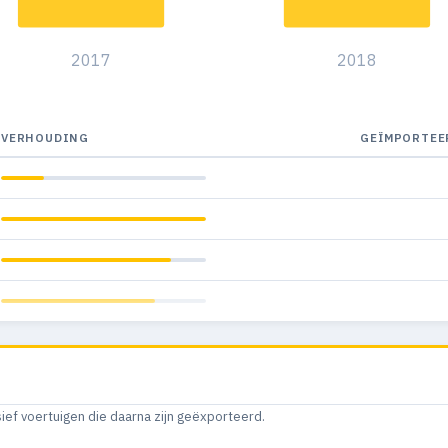
2017
2018
VERHOUDING
GEÏMPORTEE
sief voertuigen die daarna zijn geëxporteerd.