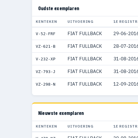
Oudste exemplaren
KENTEKEN
UITVOERING
1E REGISTR
FIAT FULLBACK
29-06-201
V-52-FRF
FIAT FULLBACK
28-07-201
VZ-621-B
FIAT FULLBACK
31-08-201
V-232-XP
FIAT FULLBACK
31-08-201
VZ-793-J
FIAT FULLBACK
12-09-201
VZ-298-N
Nieuwste exemplaren
KENTEKEN
UITVOERING
1E REGISTR