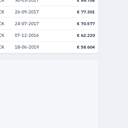
CK
30-03-2017
€ 86.708
CK
26-09-2017
€ 77.301
CK
24-07-2017
€ 70.577
CK
07-12-2016
€ 62.220
CK
18-06-2019
€ 58.604