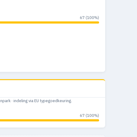
67 (100%)
ark · indeling via EU typegoedkeuring.
67 (100%)