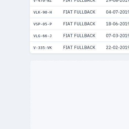
FIAT FULLBACK
29-08-201
V-470-NZ
FIAT FULLBACK
04-07-201
VLK-90-H
FIAT FULLBACK
18-06-201
VSP-05-P
FIAT FULLBACK
07-03-201
VLG-66-J
FIAT FULLBACK
22-02-201
V-335-VK