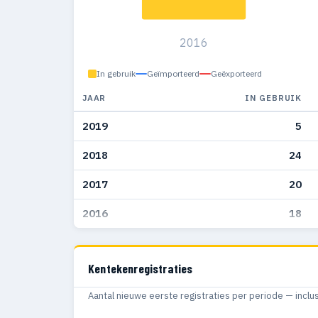
2016
In gebruik
Geïmporteerd
Geëxporteerd
JAAR
IN GEBRUIK
2019
5
2018
24
2017
20
2016
18
Kentekenregistraties
Aantal nieuwe eerste registraties per periode — inclu