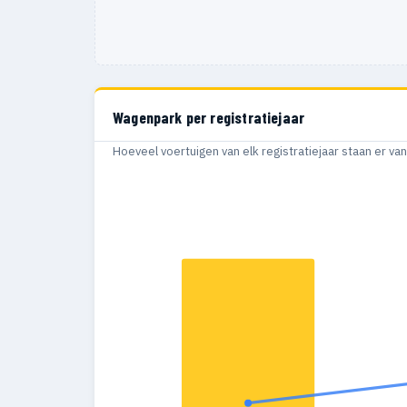
Wagenpark per registratiejaar
Hoeveel voertuigen van elk registratiejaar staan er v