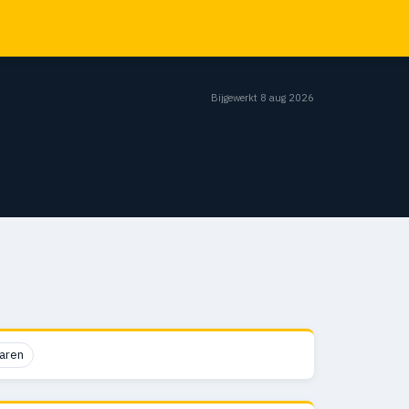
Bijgewerkt 8 aug 2026
aren