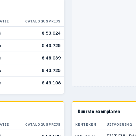
ATIE
CATALOGUSPRIJS
6
€ 53.024
6
€ 43.725
6
€ 48.089
6
€ 43.725
6
€ 43.106
Duurste exemplaren
ATIE
CATALOGUSPRIJS
KENTEKEN
UITVOERING