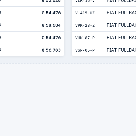
9
€ 52.628
FIAT FULLBA
VLR-16-V
9
€ 54.476
FIAT FULLBA
V-415-HZ
9
€ 58.604
FIAT FULLBA
VPK-28-Z
9
€ 54.476
FIAT FULLBA
VHK-87-P
9
€ 56.783
FIAT FULLBA
VSP-05-P