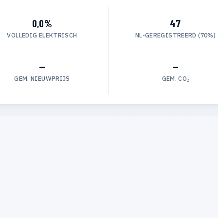
0,0%
47
VOLLEDIG ELEKTRISCH
NL-GEREGISTREERD (70%)
—
—
GEM. NIEUWPRIJS
GEM. CO₂