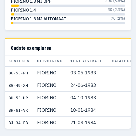
200 (5.6%)
FIORINO 1.3 MJ DPF
80 (2.3%)
FIORINO 1.4
70 (2%)
FIORINO 1.3 MJ AUTOMAAT
Oudste exemplaren
KENTEKEN
UITVOERING
1E REGISTRATIE
CATALOGUS
FIORINO
03-05-1983
BG-53-PH
FIORINO
24-06-1983
BG-49-XH
FIORINO
04-10-1983
BH-53-HP
FIORINO
18-01-1984
BH-61-VR
FIORINO
21-03-1984
BJ-34-FB