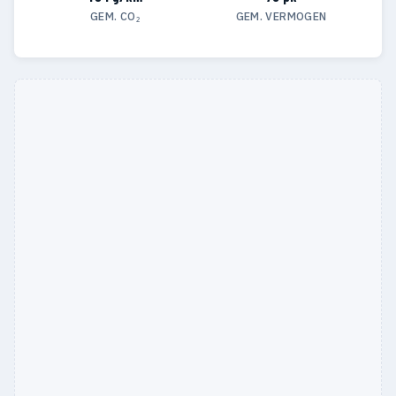
GEM. CO₂
GEM. VERMOGEN