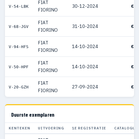
FIAT
30-12-2024
€ 2
V-54-LBK
FIORINO
FIAT
31-10-2024
€ 2
V-68-JGV
FIORINO
FIAT
14-10-2024
€ 2
V-94-HFS
FIORINO
FIAT
14-10-2024
€ 2
V-50-HPF
FIORINO
FIAT
27-09-2024
€ 2
V-20-GZH
FIORINO
Duurste exemplaren
KENTEKEN
UITVOERING
1E REGISTRATIE
CATALOGUS