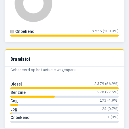
3.555 (100.0%)
Onbekend
Brandstof
Gebaseerd op het actuele wagenpark.
2.379 (66.9%)
Diesel
978 (27.5%)
Benzine
173 (4.9%)
Cng
24 (0.7%)
Lpg
1 (0%)
Onbekend