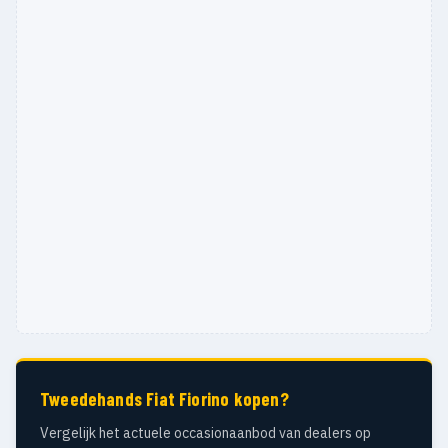
Tweedehands Fiat Fiorino kopen?
Vergelijk het actuele occasionaanbod van dealers op