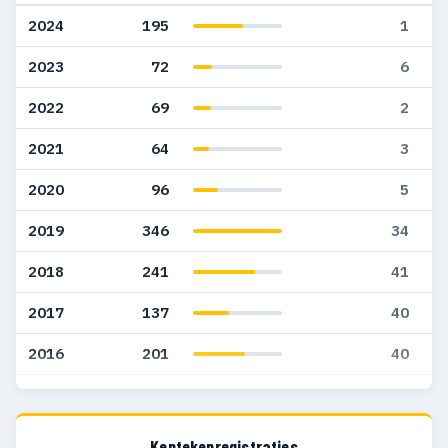
2024
195
1
2023
72
6
2022
69
2
2021
64
3
2020
96
5
2019
346
34
2018
241
41
2017
137
40
2016
201
40
2015
161
33
2014
222
32
Kentekenregistraties