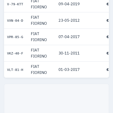
FIAT
09-04-2019
€ 3
V-79-KTT
FIORINO
FIAT
23-05-2012
€ 3
VXN-04-D
FIORINO
FIAT
07-04-2017
€ 3
VPR-85-G
FIORINO
FIAT
30-11-2011
€ 3
VKZ-40-F
FIORINO
FIAT
01-03-2017
€ 3
VLT-81-H
FIORINO