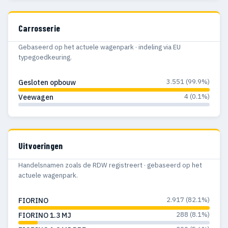
Carrosserie
Gebaseerd op het actuele wagenpark · indeling via EU
typegoedkeuring.
3.551 (99.9%)
Gesloten opbouw
4 (0.1%)
Veewagen
Uitvoeringen
Handelsnamen zoals de RDW registreert · gebaseerd op het
actuele wagenpark.
2.917 (82.1%)
FIORINO
288 (8.1%)
FIORINO 1.3 MJ