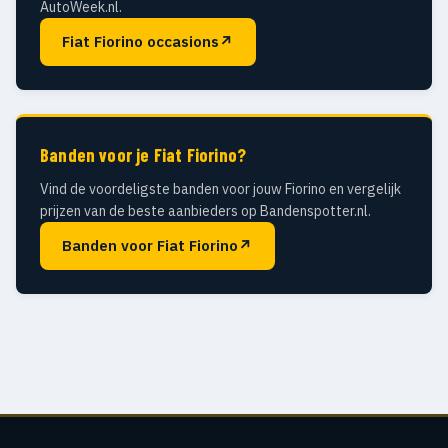
AutoWeek.nl.
Fiat Fiorino occasions
↗
Banden voor je Fiat Fiorino?
Vind de voordeligste banden voor jouw Fiorino en vergelijk
prijzen van de beste aanbieders op Bandenspotter.nl.
Banden voor Fiat Fiorino
↗