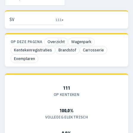
›
SV
111
Overzicht
Wagenpark
OP DEZE PAGINA
Kentekenregistraties
Brandstof
Carrosserie
Exemplaren
111
OP KENTEKEN
100,0%
VOLLEDIG ELEKTRISCH
0,0%