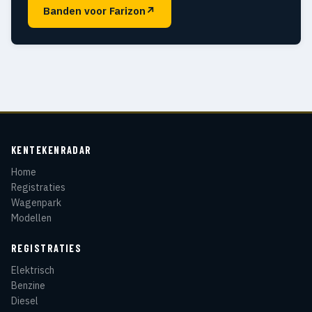
Banden voor Farizon
↗
KENTEKENRADAR
Home
Registraties
Wagenpark
Modellen
REGISTRATIES
Elektrisch
Benzine
Diesel