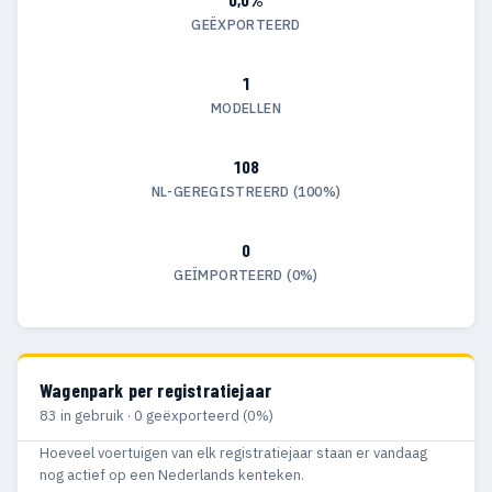
GEËXPORTEERD
1
MODELLEN
108
NL-GEREGISTREERD (100%)
0
GEÏMPORTEERD (0%)
Wagenpark per registratiejaar
83 in gebruik · 0 geëxporteerd (0%)
Hoeveel voertuigen van elk registratiejaar staan er vandaag
nog actief op een Nederlands kenteken.