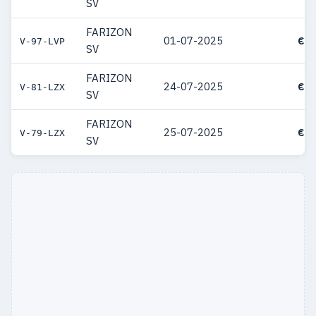
SV
FARIZON
01-07-2025
€ 5
V-97-LVP
SV
FARIZON
24-07-2025
€ 5
V-81-LZX
SV
FARIZON
25-07-2025
€ 6
V-79-LZX
SV