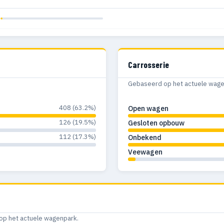
Carrosserie
Gebaseerd op het actuele wagenp
408 (63.2%)
Open wagen
126 (19.5%)
Gesloten opbouw
112 (17.3%)
Onbekend
Veewagen
op het actuele wagenpark.