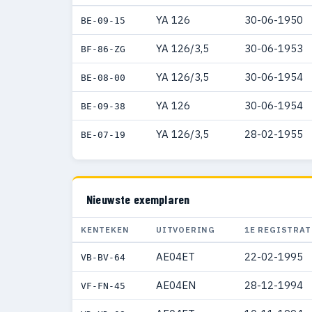
YA 126
30-06-1950
BE-09-15
YA 126/3,5
30-06-1953
BF-86-ZG
YA 126/3,5
30-06-1954
BE-08-00
YA 126
30-06-1954
BE-09-38
YA 126/3,5
28-02-1955
BE-07-19
Nieuwste exemplaren
KENTEKEN
UITVOERING
1E REGISTRAT
AE04ET
22-02-1995
VB-BV-64
AE04EN
28-12-1994
VF-FN-45