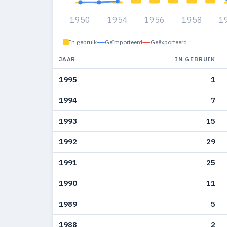
1950
1954
1956
1958
1
In gebruik
Geïmporteerd
Geëxporteerd
JAAR
IN GEBRUIK
1995
1
1994
7
1993
15
1992
29
1991
25
1990
11
1989
5
1988
2