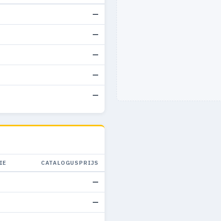
—
—
—
—
—
IE
CATALOGUSPRIJS
—
—