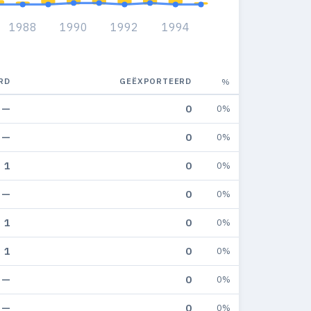
1988
1990
1992
1994
RD
GEËXPORTEERD
%
—
0
0%
—
0
0%
1
0
0%
—
0
0%
1
0
0%
1
0
0%
—
0
0%
—
0
0%