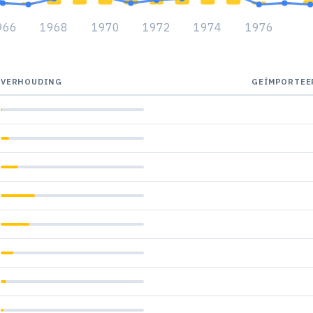
966
1968
1970
1972
1974
1976
VERHOUDING
GEÏMPORTEE