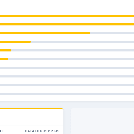
1
IE
CATALOGUSPRIJS