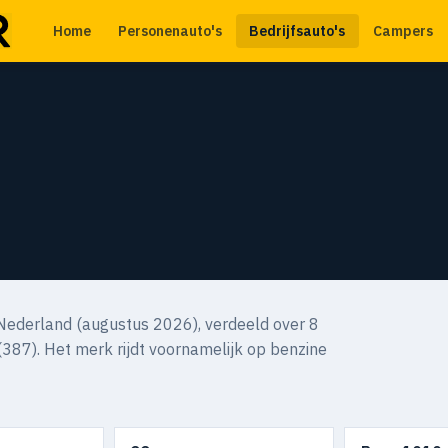
Home
Personenauto's
Bedrijfsauto's
Campers
Nederland (augustus 2026), verdeeld over 8
387). Het merk rijdt voornamelijk op benzine