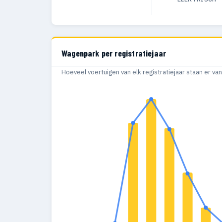
Wagenpark per registratiejaar
Hoeveel voertuigen van elk registratiejaar staan er v