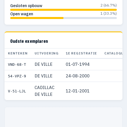
2 (66.7%)
Gesloten opbouw
1 (33.3%)
Open wagen
Oudste exemplaren
KENTEKEN
UITVOERING
1E REGISTRATIE
CATALOGUS
DE VILLE
01-07-1994
VND-68-T
DE VILLE
24-08-2000
54-VPZ-9
CADILLAC
12-01-2001
V-51-LJL
DE VILLE