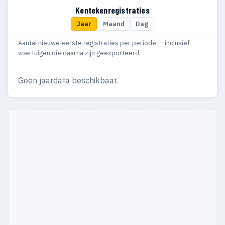
Kentekenregistraties
Jaar
Maand
Dag
Aantal nieuwe eerste registraties per periode — inclusief
voertuigen die daarna zijn geëxporteerd.
Geen jaardata beschikbaar.