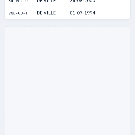
DE VILLE
24-08-2000
54-VPZ-9
DE VILLE
01-07-1994
VND-68-T