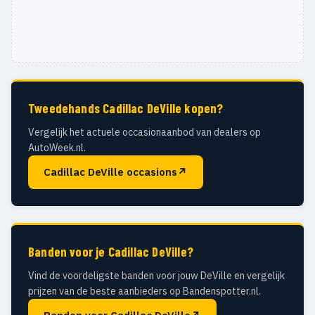
Tweedehands Cadillac DeVille kopen?
Vergelijk het actuele occasionaanbod van dealers op
AutoWeek.nl.
Cadillac DeVille occasions
↗
Banden voor je Cadillac DeVille?
Vind de voordeligste banden voor jouw DeVille en vergelijk
prijzen van de beste aanbieders op Bandenspotter.nl.