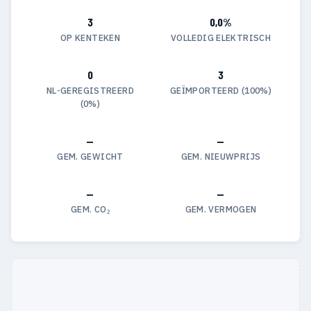
3
0,0%
OP KENTEKEN
VOLLEDIG ELEKTRISCH
0
3
NL-GEREGISTREERD
GEÏMPORTEERD (100%)
(0%)
—
—
GEM. GEWICHT
GEM. NIEUWPRIJS
—
—
GEM. CO₂
GEM. VERMOGEN