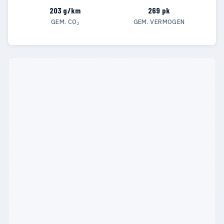
203 g/km
269 pk
GEM. CO₂
GEM. VERMOGEN