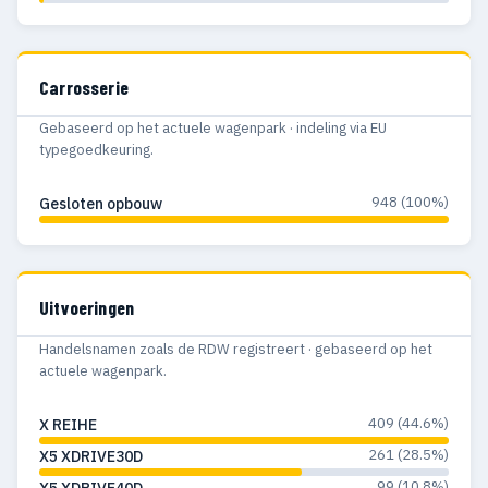
Carrosserie
Gebaseerd op het actuele wagenpark · indeling via EU
typegoedkeuring.
948 (100%)
Gesloten opbouw
Uitvoeringen
Handelsnamen zoals de RDW registreert · gebaseerd op het
actuele wagenpark.
409 (44.6%)
X REIHE
261 (28.5%)
X5 XDRIVE30D
99 (10.8%)
X5 XDRIVE40D