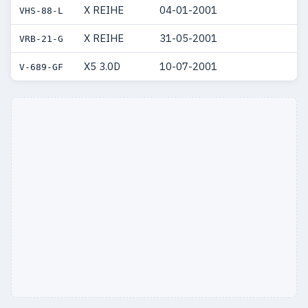
X REIHE
04-01-2001
VHS-88-L
X REIHE
31-05-2001
VRB-21-G
X5 3.0D
10-07-2001
V-689-GF