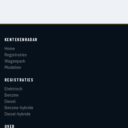
KENTEKENRADAR
Home
Registraties
Wagenpark
Modellen
REGISTRATIES
Elektrisch
Benzine
Diesel
Benzine-hybride
Diesel-hybride
OVER