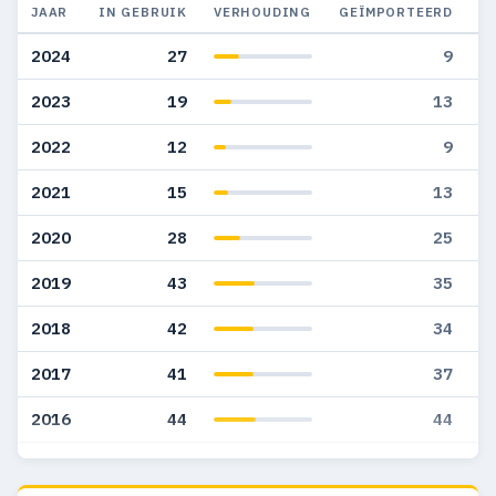
JAAR
IN GEBRUIK
VERHOUDING
GEÏMPORTEERD
G
2024
27
9
2023
19
13
2022
12
9
2021
15
13
2020
28
25
2019
43
35
2018
42
34
2017
41
37
2016
44
44
2015
53
47