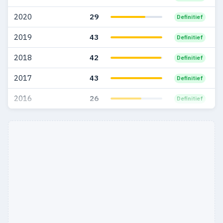
2003
29
17
2020
29
Definitief
2002
41
28
2019
43
Definitief
2001
13
12
2018
42
Definitief
2000
1
1
2017
43
Definitief
2016
26
Definitief