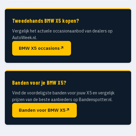
Tweedehands BMW X5 kopen?
Vergelijk het actuele occasionaanbod van dealers op
AutoWeek.nl.
BMW X5 occasions
↗
Banden voor je BMW X5?
Vind de voordeligste banden voor jouw X5 en vergelijk
prijzen van de beste aanbieders op Bandenspotter.nl.
Banden voor BMW X5
↗