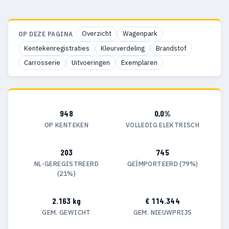
Overzicht
Wagenpark
OP DEZE PAGINA
Kentekenregistraties
Kleurverdeling
Brandstof
Carrosserie
Uitvoeringen
Exemplaren
948
0,0%
OP KENTEKEN
VOLLEDIG ELEKTRISCH
203
745
NL-GEREGISTREERD
GEÏMPORTEERD (79%)
(21%)
2.163 kg
€ 114.344
GEM. GEWICHT
GEM. NIEUWPRIJS