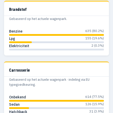
Brandstof
Gebaseerd op het actuele wagenpark.
635 (80.2%)
Benzine
155 (19.6%)
Lpg
2 (0.3%)
Elektriciteit
Carrosserie
Gebaseerd op het actuele wagenpark · indeling via EU
typegoedkeuring.
614 (77.5%)
Onbekend
126 (15.9%)
Sedan
31 (3.9%)
Hatchback