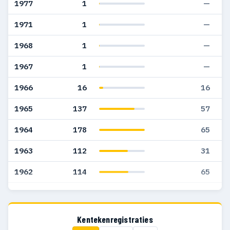
1977
1
—
1971
1
—
1968
1
—
1967
1
—
1966
16
16
1965
137
57
1964
178
65
1963
112
31
1962
114
65
1961
83
66
1960
111
81
Kentekenregistraties