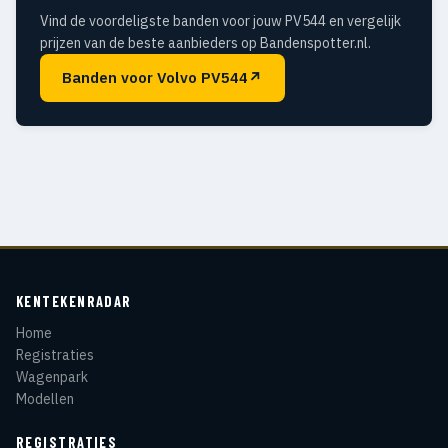
Vind de voordeligste banden voor jouw PV544 en vergelijk
prijzen van de beste aanbieders op Bandenspotter.nl.
Banden voor Volvo PV544
↗
KENTEKENRADAR
Home
Registraties
Wagenpark
Modellen
REGISTRATIES