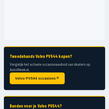
Tweedehands Volvo PV544 kopen?
Vergelijk het actuele occasionaanbod van dealers op
AutoWeek.nl.
Volvo PV544 occasions
↗
Banden voor je Volvo PV544?