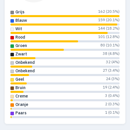
162 (20.5%)
Grijs
159 (20.1%)
Blauw
144 (18.2%)
Wit
101 (12.8%)
Rood
80 (10.1%)
Groen
38 (4.8%)
Zwart
32 (4%)
Onbekend
27 (3.4%)
Onbekend
24 (3%)
Geel
19 (2.4%)
Bruin
3 (0.4%)
Creme
2 (0.3%)
Oranje
1 (0.1%)
Paars