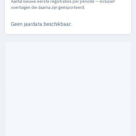
Aantal nieuwe eerste registraties per periode — inclusief
voertuigen die daarna zijn geëxporteerd.
Geen jaardata beschikbaar.