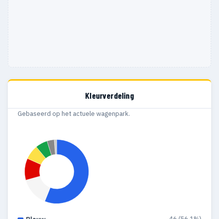
Kleurverdeling
Gebaseerd op het actuele wagenpark.
46 (56.1%)