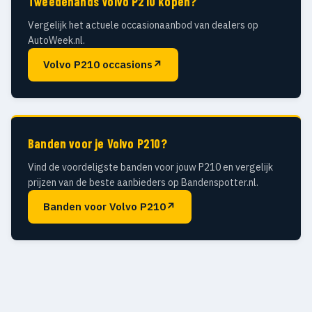
Tweedehands Volvo P210 kopen?
Vergelijk het actuele occasionaanbod van dealers op
AutoWeek.nl.
Volvo P210 occasions
↗
Banden voor je Volvo P210?
Vind de voordeligste banden voor jouw P210 en vergelijk
prijzen van de beste aanbieders op Bandenspotter.nl.
Banden voor Volvo P210
↗