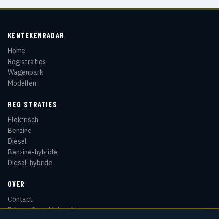
KENTEKENRADAR
Home
Registraties
Wagenpark
Modellen
REGISTRATIES
Elektrisch
Benzine
Diesel
Benzine-hybride
Diesel-hybride
OVER
Contact
Privacy & cookiebeleid