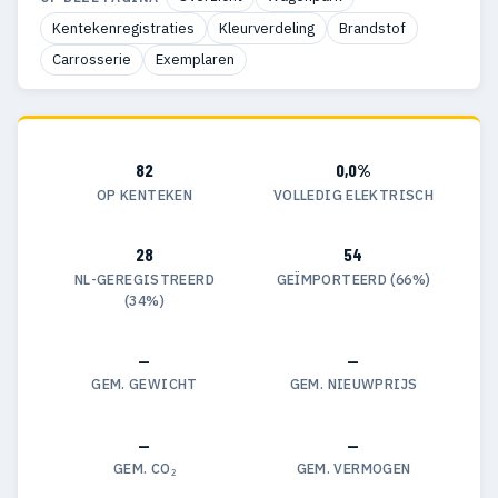
Kentekenregistraties
Kleurverdeling
Brandstof
Carrosserie
Exemplaren
82
0,0%
OP KENTEKEN
VOLLEDIG ELEKTRISCH
28
54
NL-GEREGISTREERD
GEÏMPORTEERD (66%)
(34%)
—
—
GEM. GEWICHT
GEM. NIEUWPRIJS
—
—
GEM. CO₂
GEM. VERMOGEN