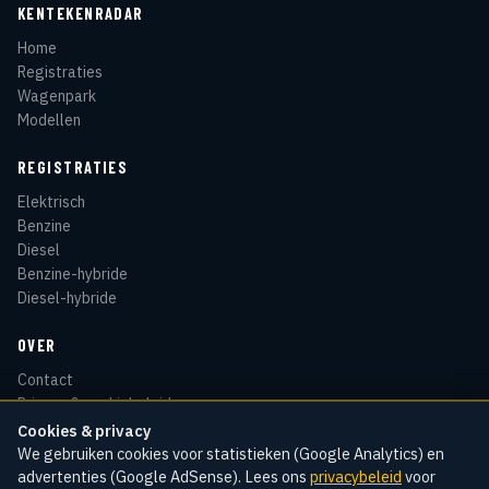
KENTEKENRADAR
Home
Registraties
Wagenpark
Modellen
REGISTRATIES
Elektrisch
Benzine
Diesel
Benzine-hybride
Diesel-hybride
OVER
Contact
Privacy & cookiebeleid
Disclaimer
Cookies & privacy
Sitemap
We gebruiken cookies voor statistieken (Google Analytics) en
advertenties (Google AdSense). Lees ons
privacybeleid
voor