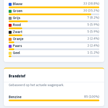
33 (38.8%)
Blauw
30 (35.3%)
Groen
7 (8.2%)
Grijs
5 (5.9%)
Rood
5 (5.9%)
Zwart
2 (2.4%)
Oranje
2 (2.4%)
Paars
1 (1.2%)
Geel
Brandstof
Gebaseerd op het actuele wagenpark.
85 (100%)
Benzine