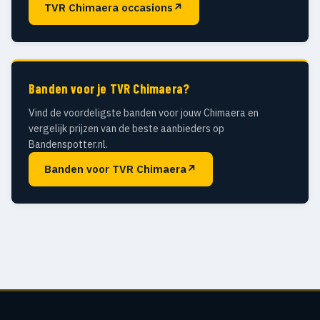
TVR Chimaera occasions
↗
Banden voor je TVR Chimaera?
Vind de voordeligste banden voor jouw Chimaera en
vergelijk prijzen van de beste aanbieders op
Bandenspotter.nl.
Banden voor TVR Chimaera
↗