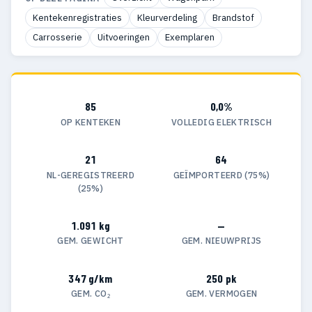
Kentekenregistraties
Kleurverdeling
Brandstof
Carrosserie
Uitvoeringen
Exemplaren
85
0,0%
OP KENTEKEN
VOLLEDIG ELEKTRISCH
21
64
NL-GEREGISTREERD
GEÏMPORTEERD (75%)
(25%)
1.091 kg
—
GEM. GEWICHT
GEM. NIEUWPRIJS
347 g/km
250 pk
GEM. CO₂
GEM. VERMOGEN