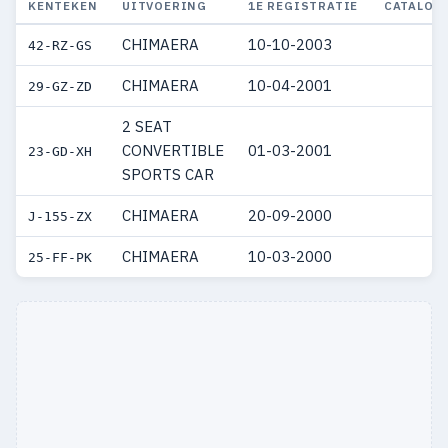
KENTEKEN
UITVOERING
1E REGISTRATIE
CATALOG
CHIMAERA
10-10-2003
42-RZ-GS
CHIMAERA
10-04-2001
29-GZ-ZD
2 SEAT
CONVERTIBLE
01-03-2001
23-GD-XH
SPORTS CAR
CHIMAERA
20-09-2000
J-155-ZX
CHIMAERA
10-03-2000
25-FF-PK