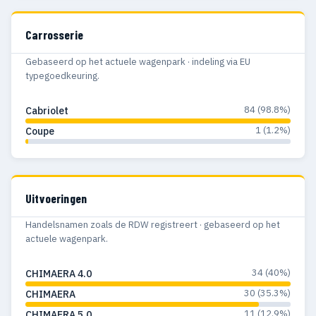
Carrosserie
Gebaseerd op het actuele wagenpark · indeling via EU
typegoedkeuring.
84 (98.8%)
Cabriolet
1 (1.2%)
Coupe
Uitvoeringen
Handelsnamen zoals de RDW registreert · gebaseerd op het
actuele wagenpark.
34 (40%)
CHIMAERA 4.0
30 (35.3%)
CHIMAERA
11 (12.9%)
CHIMAERA 5.0