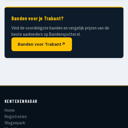
Banden voor je Trabant?
Vind de voordeligste banden en vergelijk prijzen van de
beste aanbieders op Bandenspotter.nl.
Banden voor Trabant
↗
KENTEKENRADAR
Home
Registraties
Wagenpark