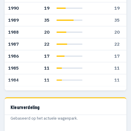
1990
19
19
1989
35
35
1988
20
20
1987
22
22
1986
17
17
1985
11
11
1984
11
11
1983
9
9
1982
7
7
Kleurverdeling
1981
5
5
Gebaseerd op het actuele wagenpark.
1980
5
5