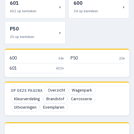
601
600
›
›
652 op kenteken
34 op kenteken
P50
›
20 op kenteken
›
›
600
P50
34
20
›
601
652
Overzicht
Wagenpark
OP DEZE PAGINA
Kleurverdeling
Brandstof
Carrosserie
Uitvoeringen
Exemplaren