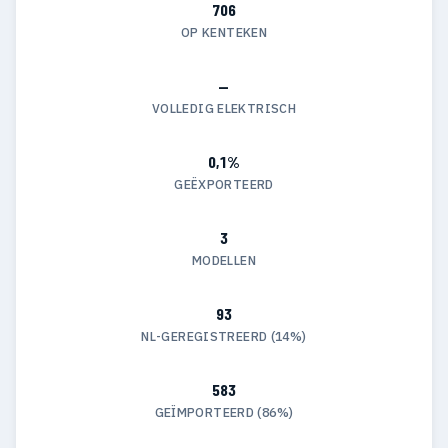
706
OP KENTEKEN
—
VOLLEDIG ELEKTRISCH
0,1%
GEËXPORTEERD
3
MODELLEN
93
NL-GEREGISTREERD (14%)
583
GEÏMPORTEERD (86%)