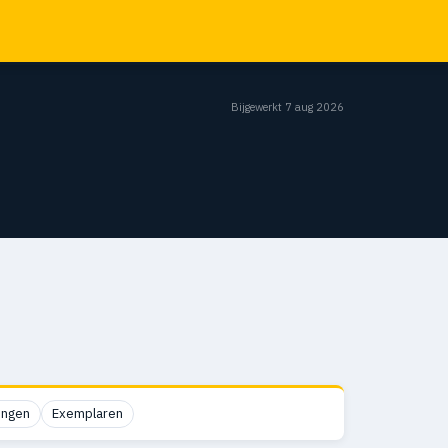
Bijgewerkt 7 aug 2026
ingen
Exemplaren