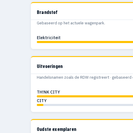
Brandstof
Gebaseerd op het actuele wagenpark.
Elektriciteit
Uitvoeringen
Handelsnamen zoals de RDW registreert · gebaseerd 
TH!NK CITY
CITY
Oudste exemplaren