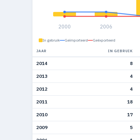
2000
2006
In gebruik
Geïmporteerd
Geëxporteerd
JAAR
IN GEBRUIK
2014
8
2013
4
2012
4
2011
18
2010
17
2009
5