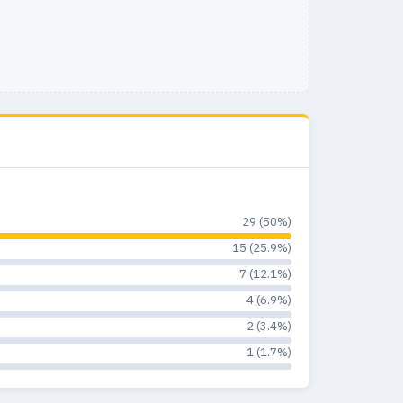
29 (50%)
15 (25.9%)
7 (12.1%)
4 (6.9%)
2 (3.4%)
1 (1.7%)