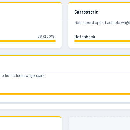
Carrosserie
Gebaseerd op het actuele wagenp
58 (100%)
Hatchback
op het actuele wagenpark.