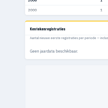
2006
1
2000
1
Kentekenregistraties
Aantal nieuwe eerste registraties per periode — inclu
Geen jaardata beschikbaar.