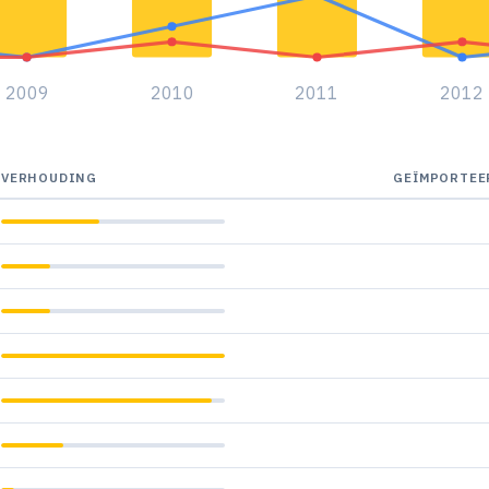
2009
2010
2011
2012
VERHOUDING
GEÏMPORTEE