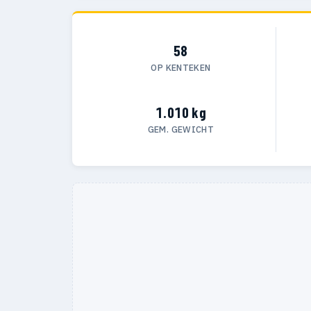
58
OP KENTEKEN
1.010 kg
GEM. GEWICHT