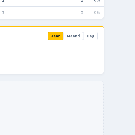
1
0
0%
1
0
0%
Jaar
Maand
Dag