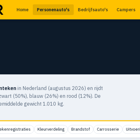
Home
Personenauto's
Bedrijfsauto's
Campers
nteken
in Nederland (augustus 2026) en rijdt
n zwart (50%), blauw (26%) en rood (12%). De
gemiddelde gewicht 1.010 kg.
ekenregistraties
Kleurverdeling
Brandstof
Carrosserie
Uitvoer