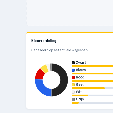
Kleurverdeling
Gebaseerd op het actuele wagenpark.
Zwart
Blauw
Rood
Geel
Wit
Grijs