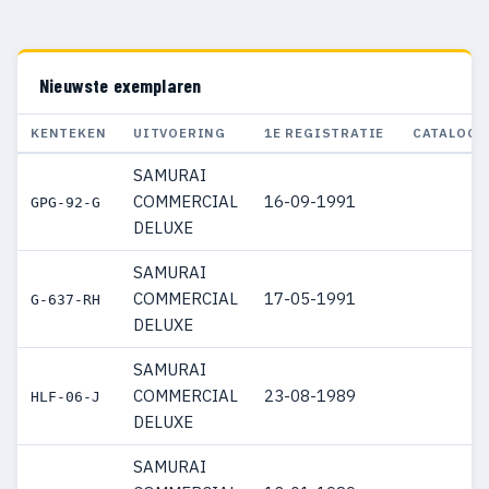
Nieuwste exemplaren
KENTEKEN
UITVOERING
1E REGISTRATIE
CATALOGU
SAMURAI
COMMERCIAL
16-09-1991
GPG-92-G
DELUXE
SAMURAI
COMMERCIAL
17-05-1991
G-637-RH
DELUXE
SAMURAI
COMMERCIAL
23-08-1989
HLF-06-J
DELUXE
SAMURAI