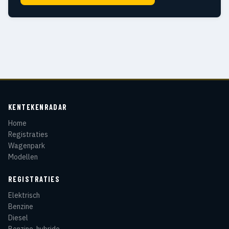
KENTEKENRADAR
Home
Registraties
Wagenpark
Modellen
REGISTRATIES
Elektrisch
Benzine
Diesel
Benzine-hybride