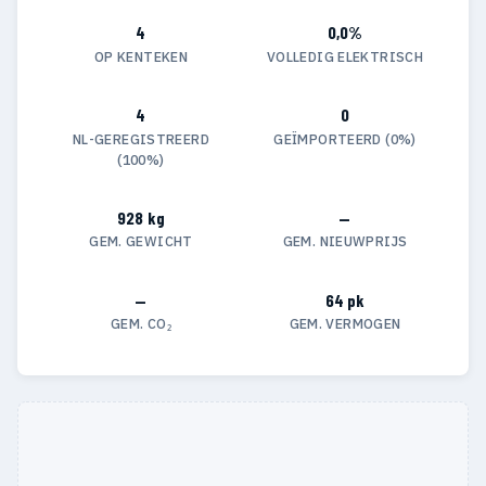
4
0,0%
OP KENTEKEN
VOLLEDIG ELEKTRISCH
4
0
NL-GEREGISTREERD
GEÏMPORTEERD (0%)
(100%)
928 kg
—
GEM. GEWICHT
GEM. NIEUWPRIJS
—
64 pk
GEM. CO₂
GEM. VERMOGEN