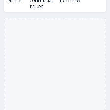
COMMERCIAL
13-01-1989
TN-JD-13
DELUXE