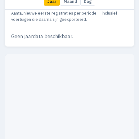
Jaar
Maand
Dag
Aantal nieuwe eerste registraties per periode — inclusief
voertuigen die daarna zijn geëxporteerd.
Geen jaardata beschikbaar.