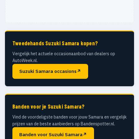
Tweedehands Suzuki Samara kopen?
Vergelijk het actuele occasionaanbod van dealers op
AutoWeek.nl.
Suzuki Samara occasions
↗
Banden voor je Suzuki Samara?
Vind de voordeligste banden voor jouw Samara en vergelijk
prijzen van de beste aanbieders op Bandenspotter.nl.
Banden voor Suzuki Samara
↗