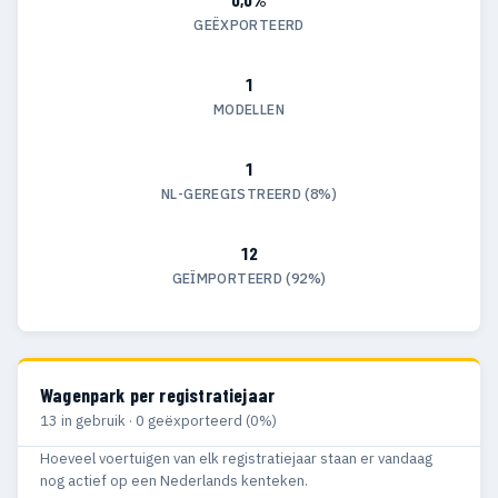
GEËXPORTEERD
1
MODELLEN
1
NL-GEREGISTREERD (8%)
12
GEÏMPORTEERD (92%)
Wagenpark per registratiejaar
13 in gebruik · 0 geëxporteerd (0%)
Hoeveel voertuigen van elk registratiejaar staan er vandaag
nog actief op een Nederlands kenteken.