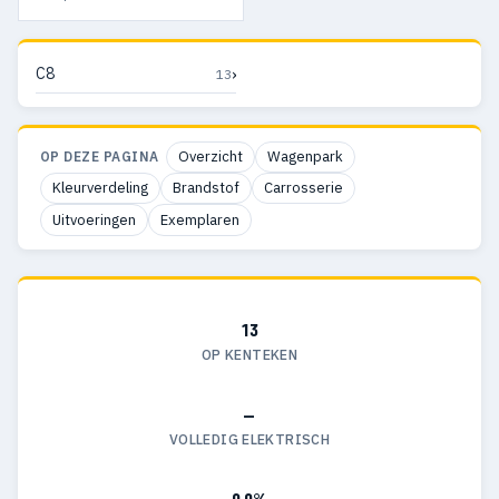
›
C8
13
Overzicht
Wagenpark
OP DEZE PAGINA
Kleurverdeling
Brandstof
Carrosserie
Uitvoeringen
Exemplaren
13
OP KENTEKEN
—
VOLLEDIG ELEKTRISCH
0,0%