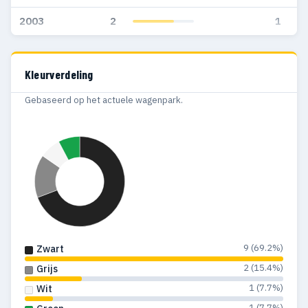
2003
2
1
Kleurverdeling
Gebaseerd op het actuele wagenpark.
9 (69.2%)
Zwart
2 (15.4%)
Grijs
1 (7.7%)
Wit
1 (7.7%)