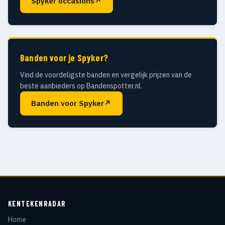
Spyker occasions
↗
Banden voor je Spyker?
Vind de voordeligste banden en vergelijk prijzen van de
beste aanbieders op Bandenspotter.nl.
Banden voor Spyker
↗
KENTEKENRADAR
Home