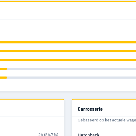
Carrosserie
Gebaseerd op het actuele wagenp
26 (86.7%)
Hatchback