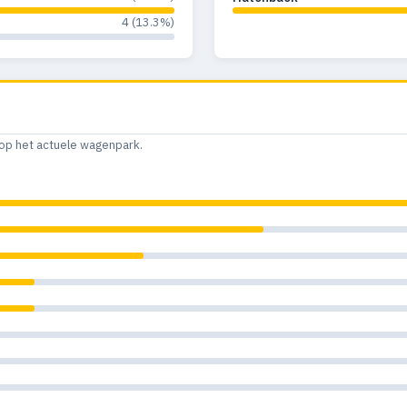
4 (13.3%)
op het actuele wagenpark.