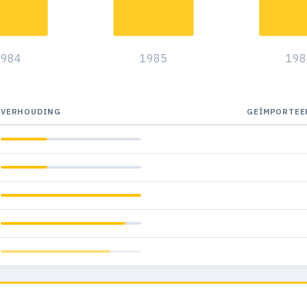
1984
1985
198
VERHOUDING
GEÏMPORTEE