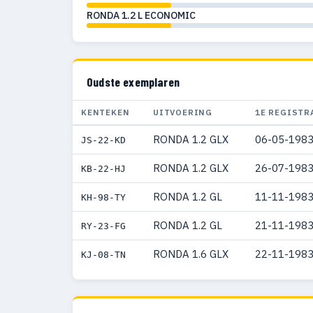
RONDA 1.2 L ECONOMIC
Oudste exemplaren
KENTEKEN
UITVOERING
1E REGISTR
RONDA 1.2 GLX
06-05-198
JS-22-KD
RONDA 1.2 GLX
26-07-198
KB-22-HJ
RONDA 1.2 GL
11-11-198
KH-98-TY
RONDA 1.2 GL
21-11-198
RY-23-FG
RONDA 1.6 GLX
22-11-198
KJ-08-TN