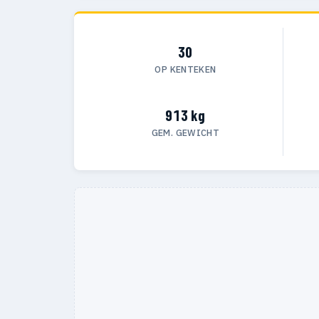
30
OP KENTEKEN
913 kg
GEM. GEWICHT