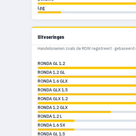
Lpg
Uitvoeringen
Handelsnamen zoals de RDW registreert · gebaseerd 
RONDA GL 1.2
RONDA 1.2 GL
RONDA 1.6 GLX
RONDA GLX 1.5
RONDA GLX 1.2
RONDA 1.2 GLX
RONDA 1.2 L
RONDA 1.6 SX
RONDA GL 1.5