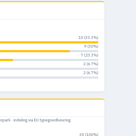
10 (33.3%)
9 (30%)
7 (23.3%)
2 (6.7%)
2 (6.7%)
ark · indeling via EU typegoedkeuring.
30 (100%)