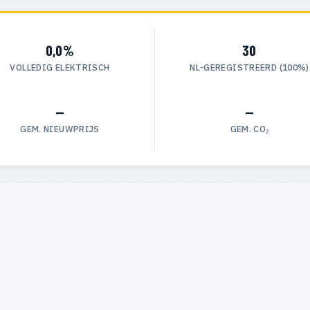
0,0%
30
VOLLEDIG ELEKTRISCH
NL-GEREGISTREERD (100%)
—
—
GEM. NIEUWPRIJS
GEM. CO₂