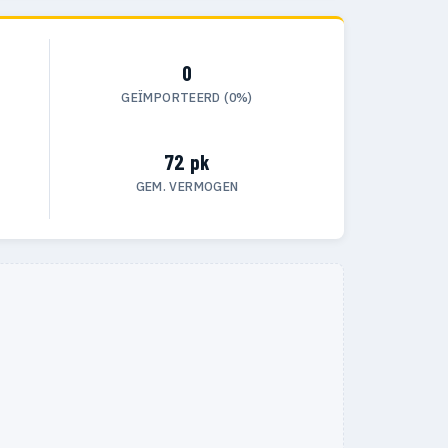
0
GEÏMPORTEERD (0%)
72 pk
GEM. VERMOGEN