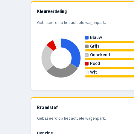
Kleurverdeling
Gebaseerd op het actuele wagenpark.
Blauw
Grijs
Onbekend
Rood
Wit
Brandstof
Gebaseerd op het actuele wagenpark.
Benzine