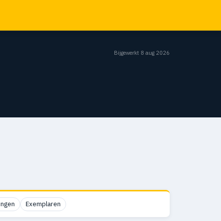
Bijgewerkt 8 aug 2026
ingen
Exemplaren