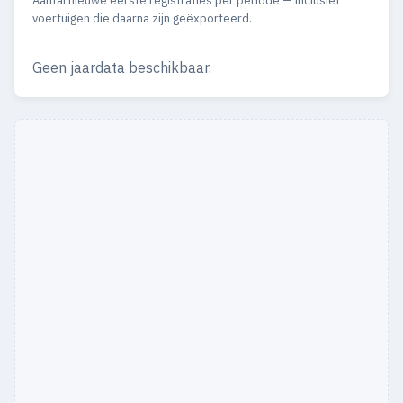
Aantal nieuwe eerste registraties per periode — inclusief
voertuigen die daarna zijn geëxporteerd.
Geen jaardata beschikbaar.