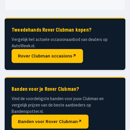
Tweedehands Rover Clubman kopen?
Vergelijk het actuele occasionaanbod van dealers op
AutoWeek.nl.
Rover Clubman occasions
↗
Banden voor je Rover Clubman?
Vind de voordeligste banden voor jouw Clubman en
vergelijk prijzen van de beste aanbieders op
Bandenspotter.nl.
Banden voor Rover Clubman
↗