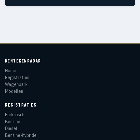
KENTEKENRADAR
Home
Registraties
Wagenpark
Modellen
REGISTRATIES
Elektrisch
Benzine
Diesel
Benzine-hybride