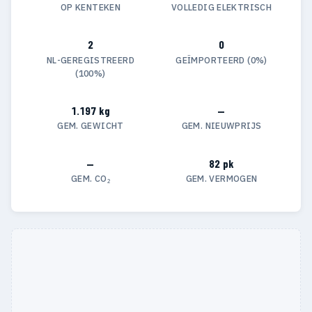
OP KENTEKEN
VOLLEDIG ELEKTRISCH
2
0
NL-GEREGISTREERD
GEÏMPORTEERD (0%)
(100%)
1.197 kg
—
GEM. GEWICHT
GEM. NIEUWPRIJS
—
82 pk
GEM. CO₂
GEM. VERMOGEN