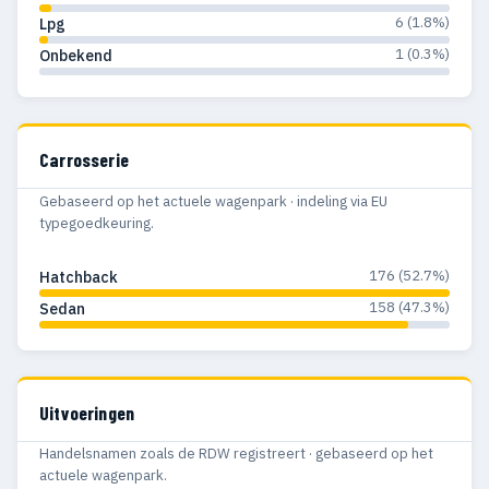
6 (1.8%)
Lpg
1 (0.3%)
Onbekend
Carrosserie
Gebaseerd op het actuele wagenpark · indeling via EU
typegoedkeuring.
176 (52.7%)
Hatchback
158 (47.3%)
Sedan
Uitvoeringen
Handelsnamen zoals de RDW registreert · gebaseerd op het
actuele wagenpark.