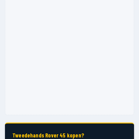
Tweedehands Rover 45 kopen?