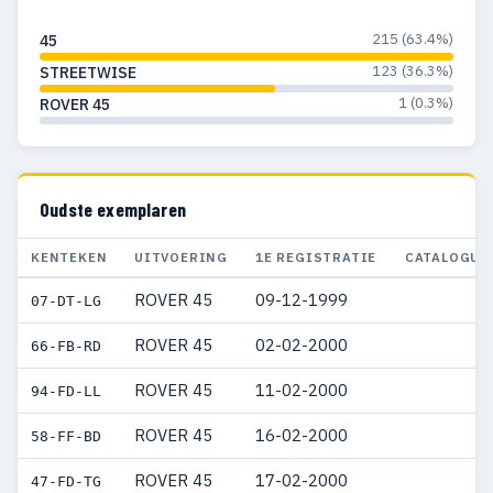
215 (63.4%)
45
123 (36.3%)
STREETWISE
1 (0.3%)
ROVER 45
Oudste exemplaren
KENTEKEN
UITVOERING
1E REGISTRATIE
CATALOGUS
ROVER 45
09-12-1999
07-DT-LG
ROVER 45
02-02-2000
66-FB-RD
ROVER 45
11-02-2000
94-FD-LL
ROVER 45
16-02-2000
58-FF-BD
ROVER 45
17-02-2000
47-FD-TG