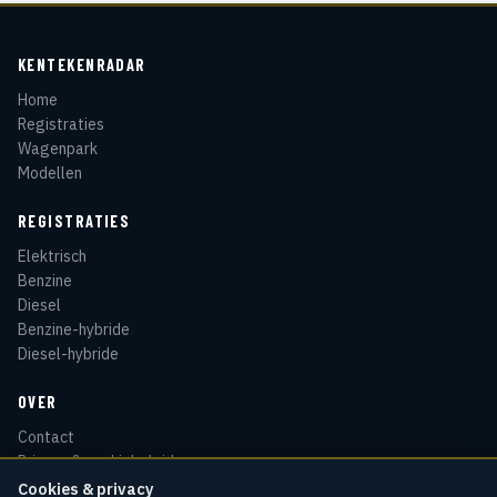
KENTEKENRADAR
Home
Registraties
Wagenpark
Modellen
REGISTRATIES
Elektrisch
Benzine
Diesel
Benzine-hybride
Diesel-hybride
OVER
Contact
Privacy & cookiebeleid
Disclaimer
Cookies & privacy