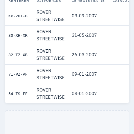
KENTEKEN
UITVOERING
1E REGISTRATIE
CATALOGU
ROVER
03-09-2007
KP-261-B
STREETWISE
ROVER
31-05-2007
30-XH-XR
STREETWISE
ROVER
26-03-2007
82-TZ-XB
STREETWISE
ROVER
09-01-2007
71-PZ-VF
STREETWISE
ROVER
03-01-2007
54-TS-FF
STREETWISE