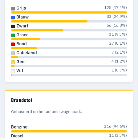
125 (37.4%)
Grijs
83 (24.9%)
Blauw
56 (16.8%)
Zwart
31 (9.3%)
Groen
27 (8.1%)
Rood
7 (2.1%)
Onbekend
4 (1.2%)
Geel
1 (0.3%)
Wit
Brandstof
Gebaseerd op het actuele wagenpark.
316 (94.6%)
Benzine
11 (3.3%)
Diesel