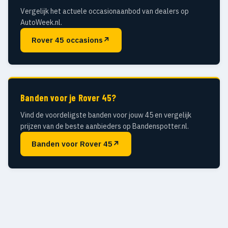
Vergelijk het actuele occasionaanbod van dealers op
AutoWeek.nl.
Rover 45 occasions
↗
Banden voor je Rover 45?
Vind de voordeligste banden voor jouw 45 en vergelijk
prijzen van de beste aanbieders op Bandenspotter.nl.
Banden voor Rover 45
↗