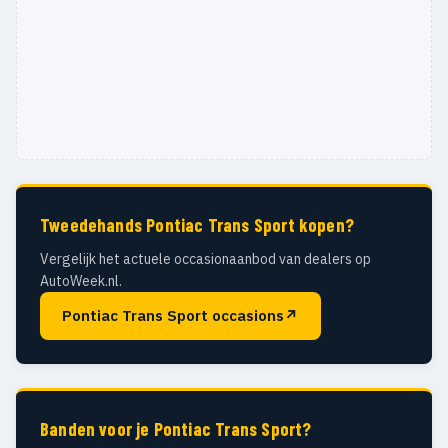
Tweedehands Pontiac Trans Sport kopen?
Vergelijk het actuele occasionaanbod van dealers op
AutoWeek.nl.
Pontiac Trans Sport occasions
↗
Banden voor je Pontiac Trans Sport?