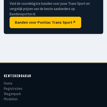
Vind de voordeligste banden voor jouw Trans Sport en
vergelijk prijzen van de beste aanbieders op
Bandenspotter.nl.
Banden voor Pontiac Trans Sport
↗
KENTEKENRADAR
Home
Registraties
Wagenpark
Modellen