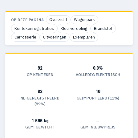
Overzicht
Wagenpark
OP DEZE PAGINA
Kentekenregistraties
Kleurverdeling
Brandstof
Carrosserie
Uitvoeringen
Exemplaren
92
0,0%
OP KENTEKEN
VOLLEDIG ELEKTRISCH
82
10
NL-GEREGISTREERD
GEÏMPORTEERD (11%)
(89%)
1.696 kg
—
GEM. GEWICHT
GEM. NIEUWPRIJS