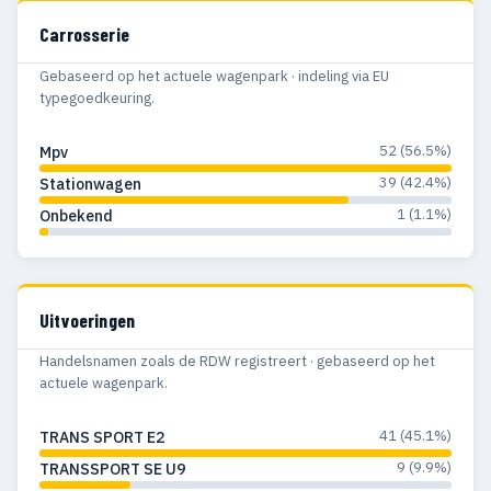
Carrosserie
Gebaseerd op het actuele wagenpark · indeling via EU
typegoedkeuring.
52 (56.5%)
Mpv
39 (42.4%)
Stationwagen
1 (1.1%)
Onbekend
Uitvoeringen
Handelsnamen zoals de RDW registreert · gebaseerd op het
actuele wagenpark.
41 (45.1%)
TRANS SPORT E2
9 (9.9%)
TRANSSPORT SE U9