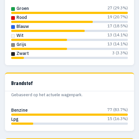
27 (29.3%)
Groen
19 (20.7%)
Rood
17 (18.5%)
Blauw
13 (14.1%)
Wit
13 (14.1%)
Grijs
3 (3.3%)
Zwart
Brandstof
Gebaseerd op het actuele wagenpark.
77 (83.7%)
Benzine
15 (16.3%)
Lpg