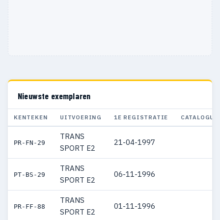
Nieuwste exemplaren
KENTEKEN
UITVOERING
1E REGISTRATIE
CATALOGUS
TRANS
21-04-1997
PR-FN-29
SPORT E2
TRANS
06-11-1996
PT-BS-29
SPORT E2
TRANS
01-11-1996
PR-FF-88
SPORT E2