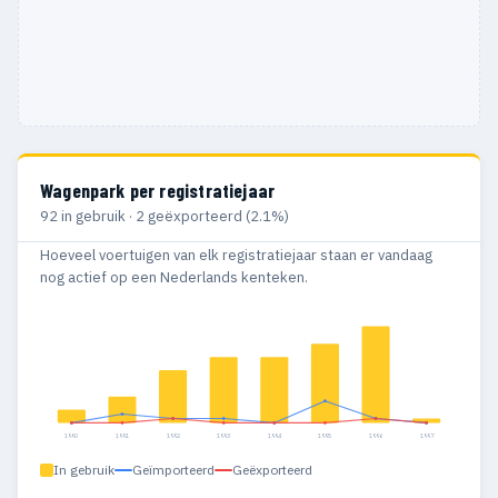
Wagenpark per registratiejaar
92 in gebruik · 2 geëxporteerd (2.1%)
Hoeveel voertuigen van elk registratiejaar staan er vandaag
nog actief op een Nederlands kenteken.
1990
1991
1992
1993
1994
1995
1996
1997
In gebruik
Geïmporteerd
Geëxporteerd