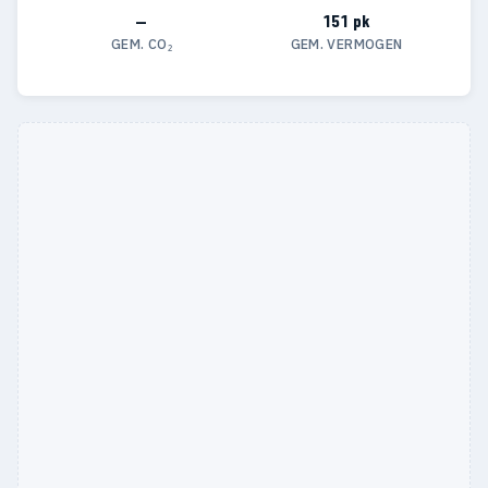
—
151 pk
GEM. CO₂
GEM. VERMOGEN