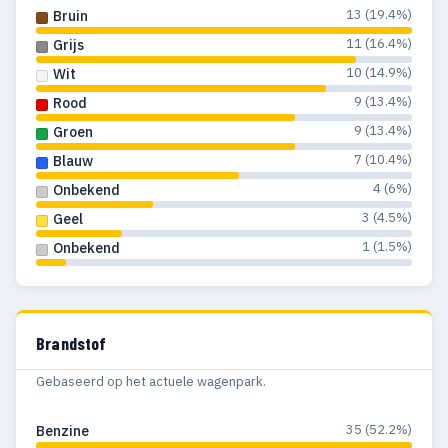
13 (19.4%)
Bruin
11 (16.4%)
Grijs
10 (14.9%)
Wit
9 (13.4%)
Rood
9 (13.4%)
Groen
7 (10.4%)
Blauw
4 (6%)
Onbekend
3 (4.5%)
Geel
1 (1.5%)
Onbekend
Brandstof
Gebaseerd op het actuele wagenpark.
35 (52.2%)
Benzine