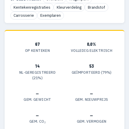
Kentekenregistraties
Kleurverdeling
Brandstof
Carrosserie
Exemplaren
67
0,0%
OP KENTEKEN
VOLLEDIG ELEKTRISCH
14
53
NL-GEREGISTREERD
GEÏMPORTEERD (79%)
(21%)
—
—
GEM. GEWICHT
GEM. NIEUWPRIJS
—
—
GEM. CO₂
GEM. VERMOGEN