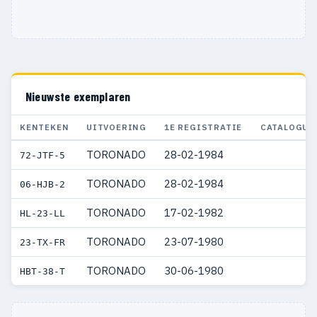
Nieuwste exemplaren
KENTEKEN
UITVOERING
1E REGISTRATIE
CATALOGUS
TORONADO
28-02-1984
72-JTF-5
TORONADO
28-02-1984
06-HJB-2
TORONADO
17-02-1982
HL-23-LL
TORONADO
23-07-1980
23-TX-FR
TORONADO
30-06-1980
HBT-38-T