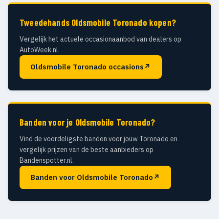
Tweedehands Oldsmobile Toronado kopen?
Vergelijk het actuele occasionaanbod van dealers op
AutoWeek.nl.
Oldsmobile Toronado occasions
↗
Banden voor je Oldsmobile Toronado?
Vind de voordeligste banden voor jouw Toronado en
vergelijk prijzen van de beste aanbieders op
Bandenspotter.nl.
Banden voor Oldsmobile Toronado
↗