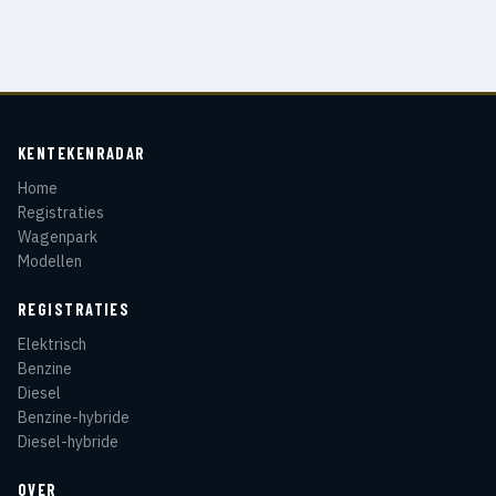
KENTEKENRADAR
Home
Registraties
Wagenpark
Modellen
REGISTRATIES
Elektrisch
Benzine
Diesel
Benzine-hybride
Diesel-hybride
OVER