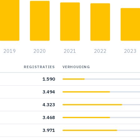
8
5
4
4
2019
2020
2021
2022
2023
4
4
REGISTRATIES
VERHOUDING
1.590
3
3.494
1
4.323
3.468
3.971