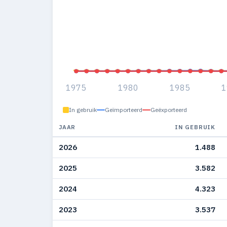
1975
1980
1985
1
In gebruik
Geïmporteerd
Geëxporteerd
JAAR
IN GEBRUIK
2026
1.488
2025
3.582
2024
4.323
2023
3.537