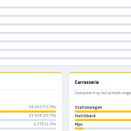
Carrosserie
Gebaseerd op het actuele wagenp
94.452 (72.5%)
Stationwagen
33.424 (25.7%)
Hatchback
1.378 (1.1%)
Mpv