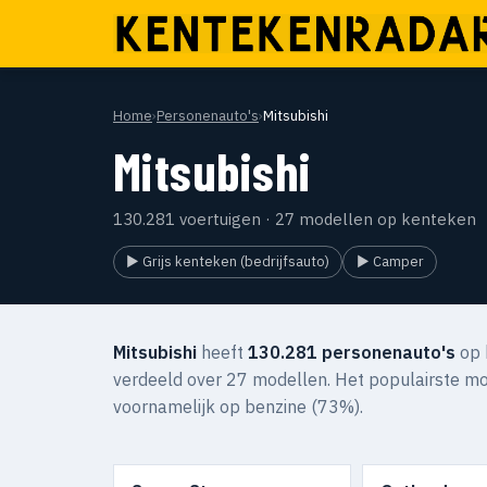
Home
›
Personenauto's
›
Mitsubishi
Mitsubishi
130.281 voertuigen · 27 modellen op kenteken
▶ Grijs kenteken (bedrijfsauto)
▶ Camper
Mitsubishi
heeft
130.281 personenauto's
op 
verdeeld over 27 modellen. Het populairste mo
voornamelijk op benzine (73%).