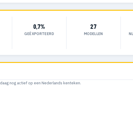
0,7%
27
GEËXPORTEERD
MODELLEN
N
andaag nog actief op een Nederlands kenteken.