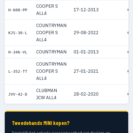
COOPER S
17-12-2013
€ 
H-600-PP
ALL4
COUNTRYMAN
COOPER S
29-08-2022
€ 
KJS-30-L
ALL4
COUNTRYMAN
01-01-2013
€ 
H-346-VL
COUNTRYMAN
COOPER S
27-01-2021
€ 
L-352-TT
ALL4
CLUBMAN
28-02-2020
€ 
JVV-42-D
JCW ALL4
Tweedehands MINI kopen?