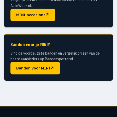
Vergelijk het actuele occasionaanbod van dealers op
AutoWeek.nl.
MINI occasions
↗
Banden voor je MINI?
Vind de voordeligste banden en vergelijk prijzen van de
beste aanbieders op Bandenspotter.nl.
Banden voor MINI
↗