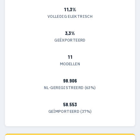
11,3%
VOLLEDIG ELEKTRISCH
3,3%
GEËXPORTEERD
11
MODELLEN
98.906
NL-GEREGISTREERD (63%)
58.553
GEÏMPORTEERD (37%)