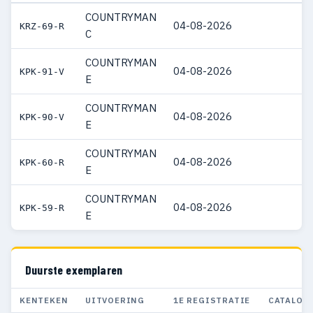
COUNTRYMAN
04-08-2026
€
KRZ-69-R
C
COUNTRYMAN
04-08-2026
€
KPK-91-V
E
COUNTRYMAN
04-08-2026
€
KPK-90-V
E
COUNTRYMAN
04-08-2026
€
KPK-60-R
E
COUNTRYMAN
04-08-2026
€
KPK-59-R
E
Duurste exemplaren
KENTEKEN
UITVOERING
1E REGISTRATIE
CATALOG