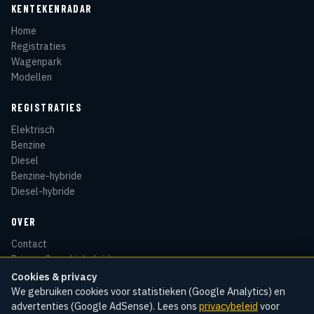
KENTEKENRADAR
Home
Registraties
Wagenpark
Modellen
REGISTRATIES
Elektrisch
Benzine
Diesel
Benzine-hybride
Diesel-hybride
OVER
Contact
Privacy & cookiebeleid
Disclaimer
Cookies & privacy
Sitemap
We gebruiken cookies voor statistieken (Google Analytics) en
advertenties (Google AdSense). Lees ons
privacybeleid
voor