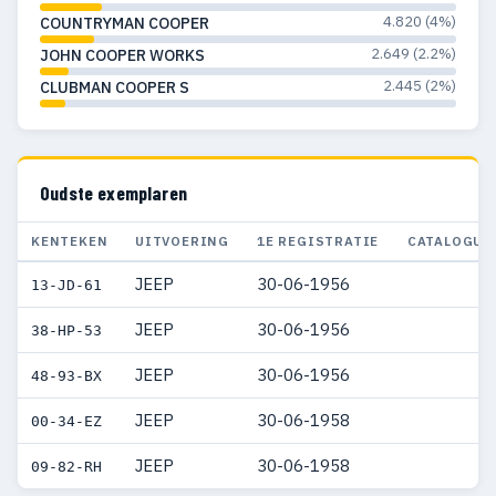
4.820 (4%)
COUNTRYMAN COOPER
2.649 (2.2%)
JOHN COOPER WORKS
2.445 (2%)
CLUBMAN COOPER S
Oudste exemplaren
KENTEKEN
UITVOERING
1E REGISTRATIE
CATALOGUS
JEEP
30-06-1956
13-JD-61
JEEP
30-06-1956
38-HP-53
JEEP
30-06-1956
48-93-BX
JEEP
30-06-1958
00-34-EZ
JEEP
30-06-1958
09-82-RH