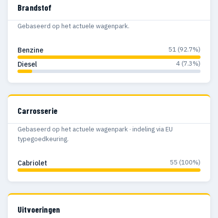
Brandstof
Gebaseerd op het actuele wagenpark.
51 (92.7%)
Benzine
4 (7.3%)
Diesel
Carrosserie
Gebaseerd op het actuele wagenpark · indeling via EU
typegoedkeuring.
55 (100%)
Cabriolet
Uitvoeringen