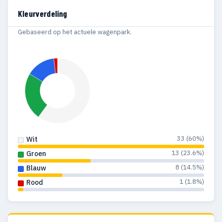
Kleurverdeling
Gebaseerd op het actuele wagenpark.
33 (60%)
Wit
13 (23.6%)
Groen
8 (14.5%)
Blauw
1 (1.8%)
Rood