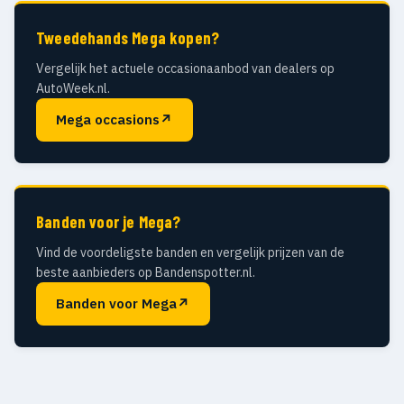
Tweedehands Mega kopen?
Vergelijk het actuele occasionaanbod van dealers op
AutoWeek.nl.
Mega occasions
↗
Banden voor je Mega?
Vind de voordeligste banden en vergelijk prijzen van de
beste aanbieders op Bandenspotter.nl.
Banden voor Mega
↗