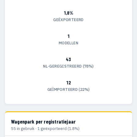
1,8%
GEËXPORTEERD
1
MODELLEN
43
NL-GEREGISTREERD (78%)
12
GEÏMPORTEERD (22%)
Wagenpark per registratiejaar
55 in gebruik · 1 geëxporteerd (1.8%)