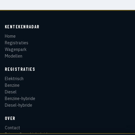
KENTEKENRADAR
Home
Registraties
Wagenpark
Modellen
REGISTRATIES
Elektrisch
Benzine
Diesel
Benzine-hybride
Diesel-hybride
OVER
Contact
Privacy & cookiebeleid