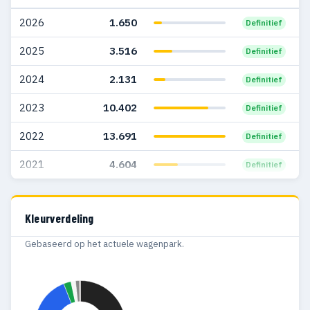
2026
1.650
Definitief
2025
3.516
Definitief
2024
2.131
Definitief
2023
10.402
Definitief
2022
13.691
Definitief
2021
4.604
Definitief
Kleurverdeling
Gebaseerd op het actuele wagenpark.