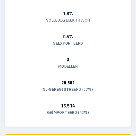
1,6%
VOLLEDIG ELEKTRISCH
0,5%
GEËXPORTEERD
3
MODELLEN
20.861
NL-GEREGISTREERD (57%)
15.514
GEÏMPORTEERD (43%)