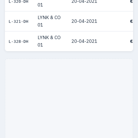
20-04-2021
€ 3
L-320-DH
01
LYNK & CO
20-04-2021
€ 3
L-321-DH
01
LYNK & CO
20-04-2021
€ 3
L-328-DH
01