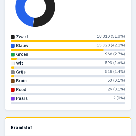
18.810 (51.8%)
Zwart
15.328 (42.2%)
Blauw
966 (2.7%)
Groen
593 (1.6%)
Wit
518 (1.4%)
Grijs
53 (0.1%)
Bruin
29 (0.1%)
Rood
2 (0%)
Paars
Brandstof