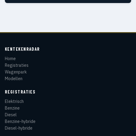
KENTEKENRADAR
Home
Registraties
Wagenpark
Modellen
REGISTRATIES
Elektrisch
Benzine
Diesel
Benzine-hybride
Diesel-hybride