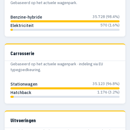
Gebaseerd op het actuele wagenpark.
35.728 (98.4%)
Benzine-hybride
570 (1.6%)
Elektriciteit
Carrosserie
Gebaseerd op het actuele wagenpark · indeling via EU
typegoedkeuring.
35.123 (96.8%)
Stationwagen
1.176 (3.2%)
Hatchback
Uitvoeringen