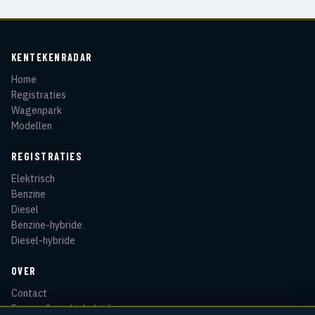
KENTEKENRADAR
Home
Registraties
Wagenpark
Modellen
REGISTRATIES
Elektrisch
Benzine
Diesel
Benzine-hybride
Diesel-hybride
OVER
Contact
Privacy & cookiebeleid