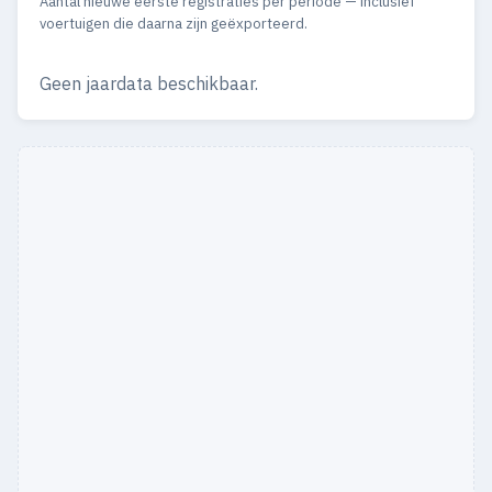
Aantal nieuwe eerste registraties per periode — inclusief
voertuigen die daarna zijn geëxporteerd.
Geen jaardata beschikbaar.