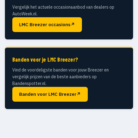
Vergelijk het actuele occasionaanbod van dealers op
AutoWeek.nl.
LMC Breezer occasions
↗
Banden voor je LMC Breezer?
Vind de voordeligste banden voor jouw Breezer en
vergelijk prijzen van de beste aanbieders op
Bandenspotter.nl.
Banden voor LMC Breezer
↗