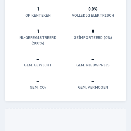
1
0,0%
OP KENTEKEN
VOLLEDIG ELEKTRISCH
1
0
NL-GEREGISTREERD
GEÏMPORTEERD (0%)
(100%)
—
—
GEM. GEWICHT
GEM. NIEUWPRIJS
—
—
GEM. CO₂
GEM. VERMOGEN