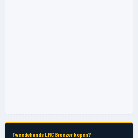
Tweedehands LMC Breezer kopen?