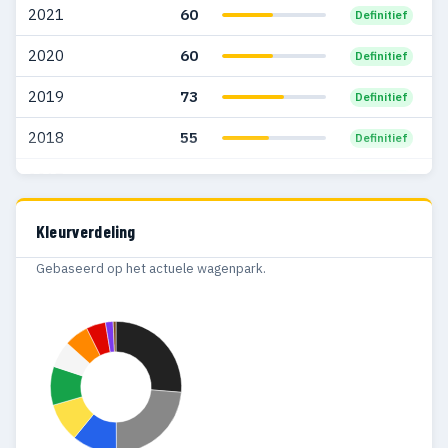
2021
60
Definitief
2003
7
7
2020
60
Definitief
2002
5
2
2019
73
Definitief
2001
3
3
2018
55
Definitief
2000
1
1
2017
31
Definitief
1999
1
1
2016
30
Definitief
Kleurverdeling
1998
2
2
Gebaseerd op het actuele wagenpark.
1997
4
4
1996
3
3
1995
1
2
1994
2
2