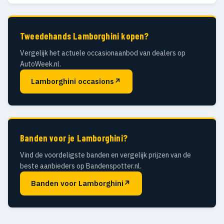
Tweedehands Lamborghini kopen?
Vergelijk het actuele occasionaanbod van dealers op
AutoWeek.nl.
Lamborghini occasions
↗
Banden voor je Lamborghini?
Vind de voordeligste banden en vergelijk prijzen van de
beste aanbieders op Bandenspotter.nl.
Banden voor Lamborghini
↗