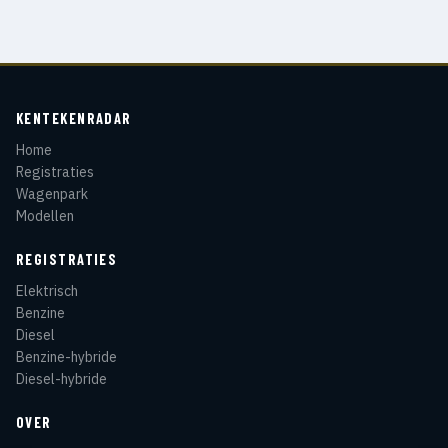
KENTEKENRADAR
Home
Registraties
Wagenpark
Modellen
REGISTRATIES
Elektrisch
Benzine
Diesel
Benzine-hybride
Diesel-hybride
OVER