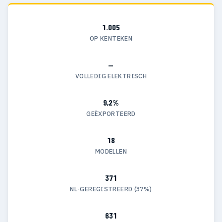
1.005
OP KENTEKEN
—
VOLLEDIG ELEKTRISCH
9,2%
GEËXPORTEERD
18
MODELLEN
371
NL-GEREGISTREERD (37%)
631