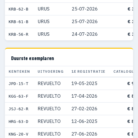
URUS
25-07-2026
€ 33
KRB-62-B
URUS
25-07-2026
€ 33
KRB-61-B
URUS
24-07-2026
€ 32
KRB-56-R
Duurste exemplaren
KENTEKEN
UITVOERING
1E REGISTRATIE
CATALOGUS
REVUELTO
19-05-2025
€ 98
JPD-15-T
REVUELTO
17-04-2026
€ 88
KGG-63-F
REVUELTO
27-02-2026
€ 86
JSJ-62-R
REVUELTO
12-06-2025
€ 83
HRG-63-D
REVUELTO
27-06-2026
€ 81
KNG-20-V