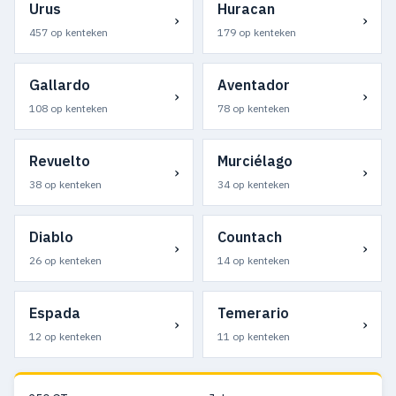
Urus
Huracan
›
›
457 op kenteken
179 op kenteken
Gallardo
Aventador
›
›
108 op kenteken
78 op kenteken
Revuelto
Murciélago
›
›
38 op kenteken
34 op kenteken
Diablo
Countach
›
›
26 op kenteken
14 op kenteken
Espada
Temerario
›
›
12 op kenteken
11 op kenteken