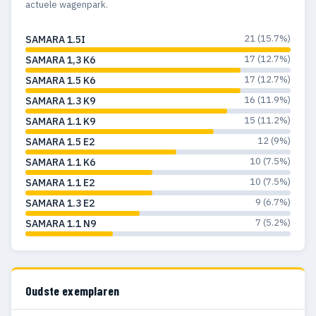
actuele wagenpark.
21 (15.7%)
SAMARA 1.5I
17 (12.7%)
SAMARA 1,3 K6
17 (12.7%)
SAMARA 1.5 K6
16 (11.9%)
SAMARA 1.3 K9
15 (11.2%)
SAMARA 1.1 K9
12 (9%)
SAMARA 1.5 E2
10 (7.5%)
SAMARA 1.1 K6
10 (7.5%)
SAMARA 1.1 E2
9 (6.7%)
SAMARA 1.3 E2
7 (5.2%)
SAMARA 1.1 N9
Oudste exemplaren