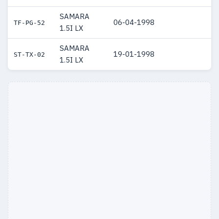
SAMARA
06-04-1998
TF-PG-52
1.5I LX
SAMARA
19-01-1998
ST-TX-02
1.5I LX