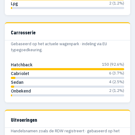
2 (1.2%)
Lpg
Carrosserie
Gebaseerd op het actuele wagenpark · indeling via EU
typegoedkeuring.
150 (92.6%)
Hatchback
6 (3.7%)
Cabriolet
4 (2.5%)
Sedan
2 (1.2%)
Onbekend
Uitvoeringen
Handelsnamen zoals de RDW registreert · gebaseerd op het