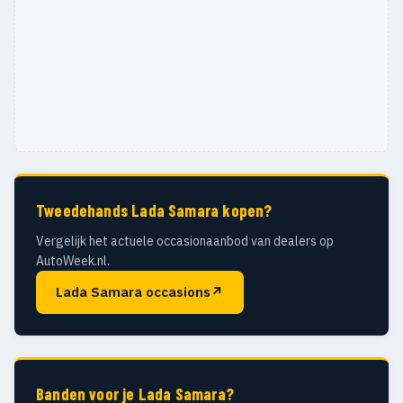
Tweedehands Lada Samara kopen?
Vergelijk het actuele occasionaanbod van dealers op
AutoWeek.nl.
Lada Samara occasions
↗
Banden voor je Lada Samara?