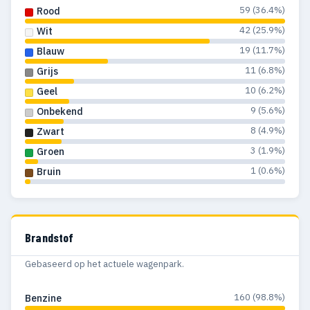
59 (36.4%)
Rood
42 (25.9%)
Wit
19 (11.7%)
Blauw
11 (6.8%)
Grijs
10 (6.2%)
Geel
9 (5.6%)
Onbekend
8 (4.9%)
Zwart
3 (1.9%)
Groen
1 (0.6%)
Bruin
Brandstof
Gebaseerd op het actuele wagenpark.
160 (98.8%)
Benzine