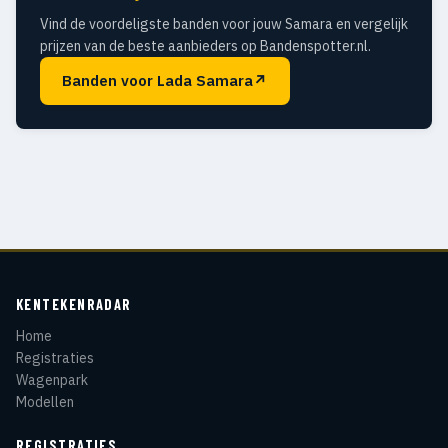
Vind de voordeligste banden voor jouw Samara en vergelijk
prijzen van de beste aanbieders op Bandenspotter.nl.
Banden voor Lada Samara
↗
KENTEKENRADAR
Home
Registraties
Wagenpark
Modellen
REGISTRATIES