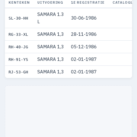
KENTEKEN
UITVOERING
1E REGISTRATIE
CATALOGUS
SAMARA 1.3
30-06-1986
SL-30-HH
L
SAMARA 1,3
28-11-1986
RG-33-XL
SAMARA 1,3
05-12-1986
RH-40-JG
SAMARA 1,3
02-01-1987
RH-91-YS
SAMARA 1,3
02-01-1987
RJ-53-GH