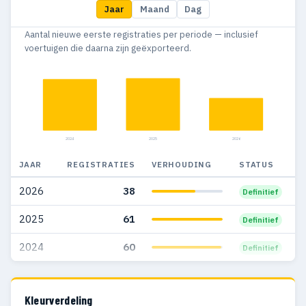
Jaar
Maand
Dag
Aantal nieuwe eerste registraties per periode — inclusief
voertuigen die daarna zijn geëxporteerd.
2024
2025
2026
JAAR
REGISTRATIES
VERHOUDING
STATUS
2026
38
Definitief
2025
61
Definitief
2024
60
Definitief
Kleurverdeling