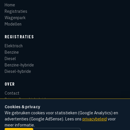
Home
Registraties
Wagenpark
Modellen
REGISTRATIES
Elektrisch
Benzine
Diesel
Benzine-hybride
Diesel-hybride
OVER
Contact
Privacy & cookiebeleid
Disclaimer
Cookies & privacy
Sitemap
We gebruiken cookies voor statistieken (Google Analytics) en
advertenties (Google AdSense). Lees ons
privacybeleid
voor
meer informatie.