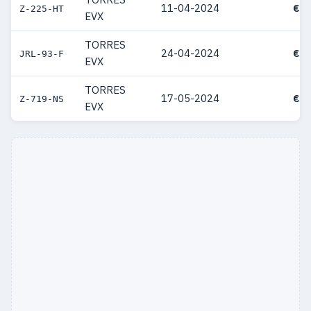
11-04-2024
€ 4
Z-225-HT
EVX
TORRES
24-04-2024
€ 4
JRL-93-F
EVX
TORRES
17-05-2024
€ 4
Z-719-NS
EVX