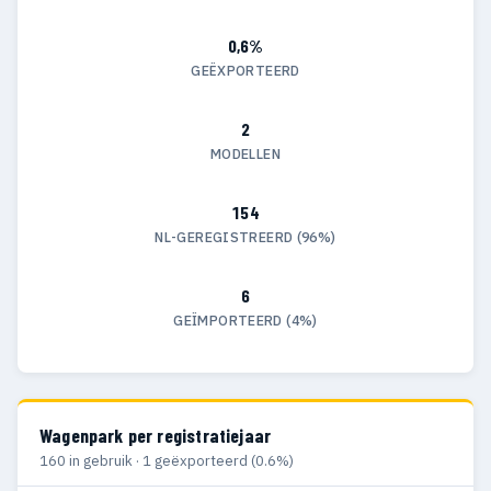
0,6%
GEËXPORTEERD
2
MODELLEN
154
NL-GEREGISTREERD (96%)
6
GEÏMPORTEERD (4%)
Wagenpark per registratiejaar
160 in gebruik · 1 geëxporteerd (0.6%)