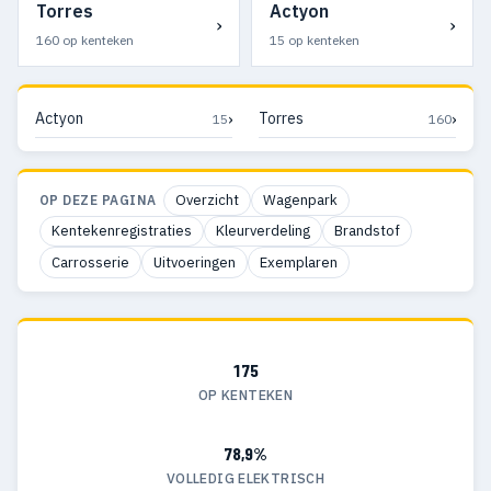
Torres
Actyon
›
›
160 op kenteken
15 op kenteken
›
›
Actyon
Torres
15
160
Overzicht
Wagenpark
OP DEZE PAGINA
Kentekenregistraties
Kleurverdeling
Brandstof
Carrosserie
Uitvoeringen
Exemplaren
175
OP KENTEKEN
78,9%
VOLLEDIG ELEKTRISCH