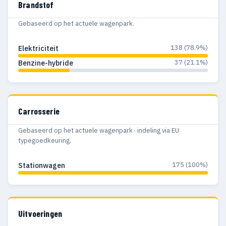
Brandstof
Gebaseerd op het actuele wagenpark.
138 (78.9%)
Elektriciteit
37 (21.1%)
Benzine-hybride
Carrosserie
Gebaseerd op het actuele wagenpark · indeling via EU
typegoedkeuring.
175 (100%)
Stationwagen
Uitvoeringen