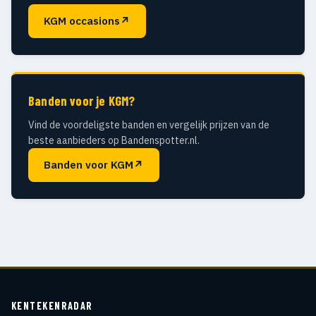
KGM occasions
↗
Banden voor je KGM?
Vind de voordeligste banden en vergelijk prijzen van de
beste aanbieders op Bandenspotter.nl.
Banden voor KGM
↗
KENTEKENRADAR