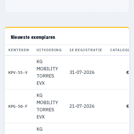
Nieuwste exemplaren
KENTEKEN
UITVOERING
1E REGISTRATIE
CATALOGUS
KG
MOBILITY
31-07-2026
€ 4
KPV-55-V
TORRES
EVX
KG
MOBILITY
21-07-2026
€ 4
KPG-50-F
TORRES
EVX
KG