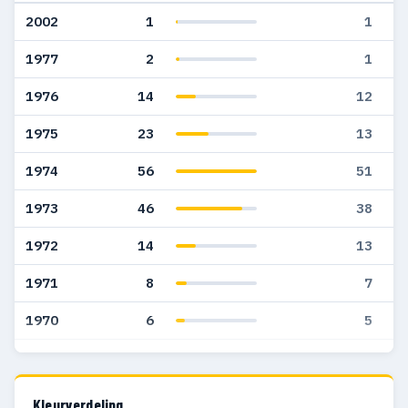
2002
1
1
1977
2
1
1976
14
12
1975
23
13
1974
56
51
1973
46
38
1972
14
13
1971
8
7
1970
6
5
1969
4
4
1968
2
2
Kleurverdeling