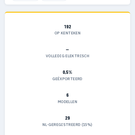
192
OP KENTEKEN
—
VOLLEDIG ELEKTRISCH
0,5%
GEËXPORTEERD
6
MODELLEN
29
NL-GEREGISTREERD (15%)