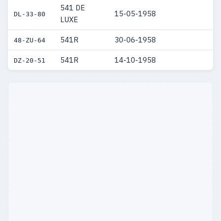
541 DE
15-05-1958
DL-33-80
LUXE
541R
30-06-1958
48-ZU-64
541R
14-10-1958
DZ-20-51