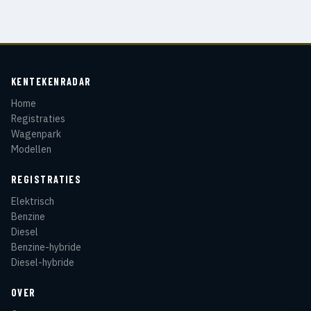
KENTEKENRADAR
Home
Registraties
Wagenpark
Modellen
REGISTRATIES
Elektrisch
Benzine
Diesel
Benzine-hybride
Diesel-hybride
OVER