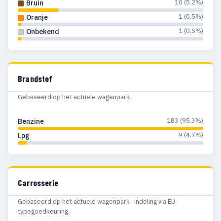
10 (5.2%)
Bruin
1 (0.5%)
Oranje
1 (0.5%)
Onbekend
Brandstof
Gebaseerd op het actuele wagenpark.
183 (95.3%)
Benzine
9 (4.7%)
Lpg
Carrosserie
Gebaseerd op het actuele wagenpark · indeling via EU
typegoedkeuring.