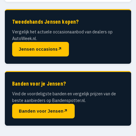
Tweedehands Jensen kopen?
Vergelijk het actuele occasionaanbod van dealers op
AutoWeek.nl.
Jensen occasions
↗
Banden voor je Jensen?
Vind de voordeligste banden en vergelijk prijzen van de
beste aanbieders op Bandenspotter.nl.
Banden voor Jensen
↗